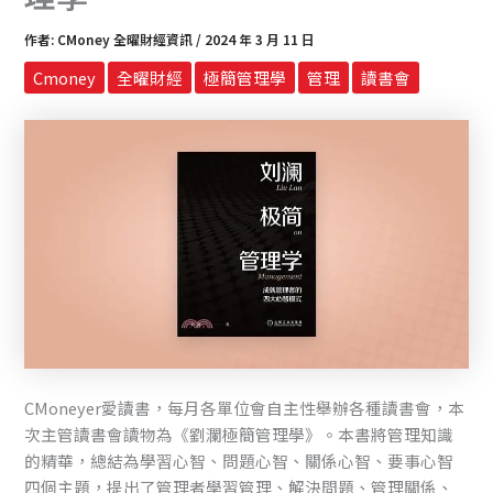
作者:
CMoney 全曜財經資訊
/
2024 年 3 月 11 日
Cmoney
全曜財經
極簡管理學
管理
讀書會
CMoneyer愛讀書，每月各單位會自主性舉辦各種讀書會，本
次主管讀書會讀物為《劉瀾極簡管理學》。本書將管理知識
的精華，總結為學習心智、問題心智、關係心智、要事心智
四個主題，提出了管理者學習管理、解決問題、管理關係、