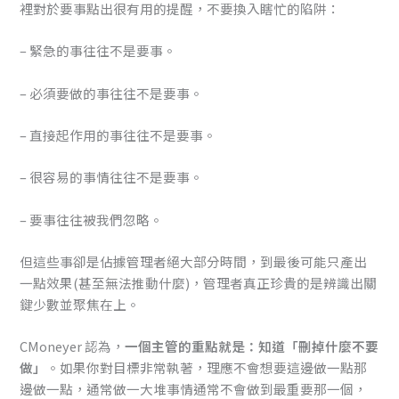
裡對於要事點出很有用的提醒，不要換入瞎忙的陷阱：
– 緊急的事往往不是要事。
– 必須要做的事往往不是要事。
– 直接起作用的事往往不是要事。
– 很容易的事情往往不是要事。
– 要事往往被我們忽略。
但這些事卻是佔據管理者絕大部分時間，到最後可能只產出
一點效果(甚至無法推動什麼)，管理者真正珍貴的是辨識出關
鍵少數並聚焦在上。
CMoneyer 認為，
一個主管的重點就是：知道「刪掉什麼不要
做」
。如果你對目標非常執著，理應不會想要這邊做一點那
邊做一點，通常做一大堆事情通常不會做到最重要那一個，