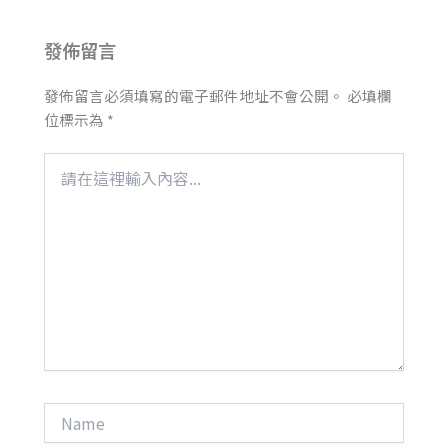
發佈留言
發佈留言必須填寫的電子郵件地址不會公開。
必填欄
位標示為
*
請
在
這
裡
輸
入
內
容...
Name