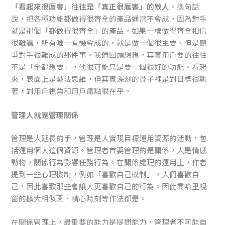
「看起來很厲害」往往是「真正很厲害」的敵人
。換句話
說，把各種功能都做得很齊全的產品通常不會成，因為對手
就是那個「都做得很齊全」的產品，如果一樣做得齊全相信
很難贏，所有唯一有機會成的，就是做一個很主要、但是競
爭對手很難成的那件事。我們回頭想想，其實用戶要的往往
不是「全都想要」，他很可能只是要一個很好的功能。看起
來，表面上是減法思維，但其實深刻的骨子裡是對目標很執
著，對用戶視角和用戶痛點很在乎。
管理人就是管理關係
管理是人延長的手，管理是人實現目標運用資源的活動，包
括運用個人這個資源。管理者首要管理的是關係，人是情感
動物，關係行為影響任務行為。在關係處理的運用上，作者
提到一些心理機制，例如「喜歡自己機制」，人們喜歡自
己，因此喜歡那些會讓人更喜歡自己的行為。因此喬哈里視
窗的擴大相似區、精心時刻等作法都是。
在關係管理上，最重要的能力是提問能力，管理者不可能自