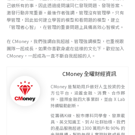
己做所有的事，因此透過提問讓同仁發現問題、發現答案、
激發行動非常重要。最後作者強調，管理沒有管理學，只有
學管理，因此如何建立學習的模型和看問題的模型，建立
「管理者心智」，在管理的重要問題上具備高效心智模式。
在 CMoney，我們強調自我超越、管理強調模型，也重視跟
團隊一起成長，如果你喜歡身處在這樣的文化下，歡迎加入
CMoney，一起成為一直不斷自我超越的人。
CMoney 全曜財經資訊
CMoney 是幫助用戶做好人生投資的全
方位平台，涵蓋金融、消費、合作夥
伴、國際金融四大事業群，並由 X Lab
持續驅動創新。
從籌碼K線、股市爆料同學會、發票載
具、英文知識王、到 AI 社群抬槓，我們
的產品服務超過 1300 萬用戶和 90% 的
金融機構，幫助每個人實現財務成長與