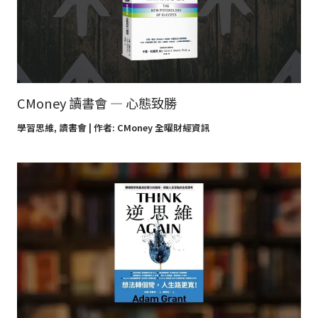
CMoney 讀書會 — 心態致勝
學習思維
,
讀書會
| 作者:
CMoney 全曜財經資訊