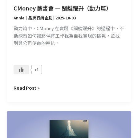
篇）
CMoney 讀書會 — 關鍵躍升（動力篇）
Annie｜品牌行銷企劃
|
2025-10-03
動力篇中，CMoney 在實踐《關鍵躍升》的過程中，不
斷練習如何讓夥伴將工作視為自我實現的挑戰，並找
到與公司使命的連結。
+1
Read Post »
CMoney
讀
書
會