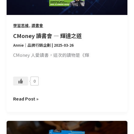
之
道
,
學習思維
讀書會
CMoney 讀書會 — 輝達之道
Annie｜品牌行銷企劃
|
2025-03-26
CMoney 人愛讀書，這次的讀物是《輝
0
Read Post »
CMoney
讀