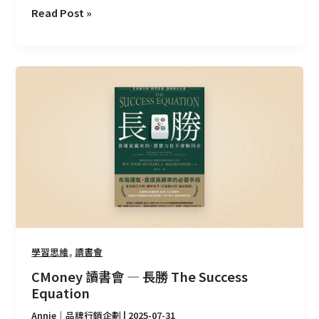
Read Post »
CMoney
讀
書
會
—
長
勝
The
Success
Equation
,
學習思維
讀書會
CMoney 讀書會 — 長勝 The Success
Equation
Annie｜品牌行銷企劃
|
2025-07-31