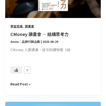
構
思
考
力
,
學習思維
讀書會
CMoney 讀書會 — 結構思考力
Annie｜品牌行銷企劃
|
2025-06-29
CMoney 人愛讀書，這次的讀物是《結
0
Read Post »
CMoney