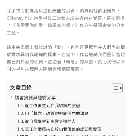
除了致力於為用戶提供最佳的投資、消費與社群服務外，
CMoney 也非常重視員工的個人成長與內在覺察，這次選擇
了《我需要你的愛。這是真的嗎？》作為午餐讀書會的分享
主題。
這本書表面上看似討論「愛」，但內容更聚焦在
人們內心情
感需求與自我認知的探索
。在書中，作者邀請我們重新審視
自己對於愛的依賴，並透過「轉念」的練習，幫助我們以不
同的視角來理解人際關係和情感反應。
文章目錄
讀書摘要與經驗分享
從工作衝突到自我認識的突破
用「轉念」改善親密關係中的溝通
從自我覺察到影響身邊的人
真正的愛應來自於自我價值的認知與實現