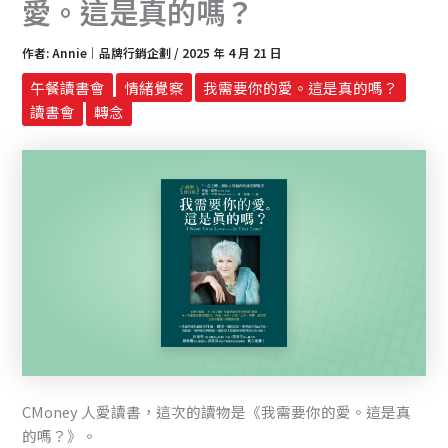
愛。這是真的嗎？
作者:
Annie｜品牌行銷企劃
/
2025 年 4 月 21 日
午餐讀書會
情緒覺察
我需要你的愛。這是真的嗎？
讀書會
轉念
CMoney 人愛讀書，這次的讀物是《我需要你的愛。這是真
的嗎？》。