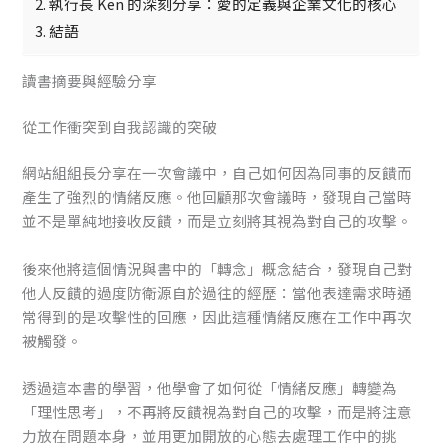
執行長 Ken 的深刻分享：愛的定義與企業文化的核心
結語
讀書摘要與經驗分享
從工作衝突到自我認識的突破
網站組組長分享在一次會議中，自己如何因為同事的反饋而
產生了強烈的情緒反應。他回顧那次會議時，發現自己當時
並不是單純地接收反饋，而是立刻將其視為對自己的攻擊。
後來他將這個情況與書中的「轉念」概念結合，發現自己對
他人反饋的過度防衛源自於過往的經歷：當他表達需求時通
常得到的是攻擊性的回應，因此這種情緒反應在工作中再次
被觸發。
透過這本書的學習，他學會了如何從「情緒反應」轉變為
「理性思考」，不再將反饋視為對自己的攻擊，而是將注意
力放在問題本身，並用更加開放的心態去處理工作中的挑