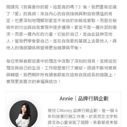
閱讀完《我需要你的愛。這是真的嗎？》後，我們重新認識
了「愛」的真諦：來自內心的自我接納與對自我價值的肯
定，也更深刻地理解到愛並不來自於依賴或索取，而是在無
條件的付出與自我實現中逐步獲得。愛並不是一種外部的需
求，而是一種內在的力量，它始於自己，並由此延伸至他
人，當我們學會愛自己，並在自我愛的基礎上去愛他人，與
他人的情感關係將變得更加健康與平衡。
每位參與者都從書中的理念中汲取了深刻的洞見，並將這些
理念與自己的生活、工作經歷進行了連結。透過不斷地覺察
與轉變，我們期許所有讀者都能在這條自我成長的道路上，
實現更高層次的幸福與成功！
Annie｜品牌行銷企劃
現任 CMoney 品牌行銷企劃，是一個 6
年科技業行銷工作者。於我而言文字和
語言為心靈安裝了翅膀，承載著思考脈