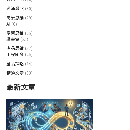
職涯發展
(30)
商業思維
(29)
AI
(6)
學習思維
(25)
讀書會
(25)
產品思維
(37)
工程開發
(25)
產品策略
(14)
精選文章
(33)
最新文章