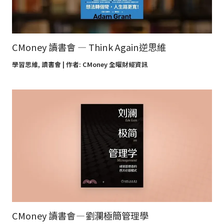
CMoney 讀書會 — Think Again逆思維
學習思維
,
讀書會
| 作者:
CMoney 全曜財經資訊
CMoney 讀書會 — 劉瀾極簡管理學