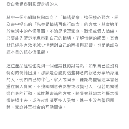
從自我覺察到影響身邊的人
其中一個小組將焦點轉向了「情緒覺察」這個核心觀念，認
為書中提出的「先察覺情緒再進行轉念」的方式，其實適用
於生活中的各個層面。不論是處理家庭、職場或個人情緒，
只要能先清楚地覺察到自己的情緒，了解情緒的起因，其實
就已經能有效地減少情緒對自己的困擾與影響，也是他認為
這本書的核心價值觀。
這位產品經理也提到一個建設性的討論點：如果自己並沒有
特別的情緒困擾，那麼是否能將這些轉念的觀念分享給身邊
的人，例如自己的伴侶、家人或同事。他認為儘管這本書著
重在個人覺察，不強調刻意去影響或改變他人，但若能夠透
過自身的行動，或推薦書籍的方式，將覺察與轉念的概念慢
慢傳遞出去，或許就能讓更多人受益，進一步改善整個團
體、家庭甚至社會的互動關係。