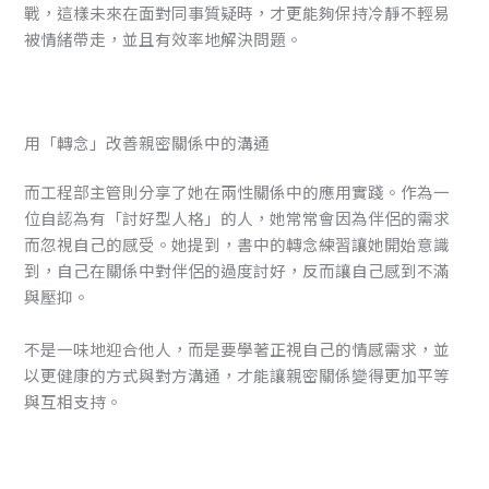
戰，這樣未來在面對同事質疑時，才更能夠保持冷靜不輕易
被情緒帶走，並且有效率地解決問題。
用「轉念」改善親密關係中的溝通
而工程部主管則分享了她在兩性關係中的應用實踐。作為一
位自認為有「討好型人格」的人，她常常會因為伴侶的需求
而忽視自己的感受。她提到，書中的轉念練習讓她開始意識
到，自己在關係中對伴侶的過度討好，反而讓自己感到不滿
與壓抑。
不是一味地迎合他人，而是要學著正視自己的情感需求，並
以更健康的方式與對方溝通，才能讓親密關係變得更加平等
與互相支持。