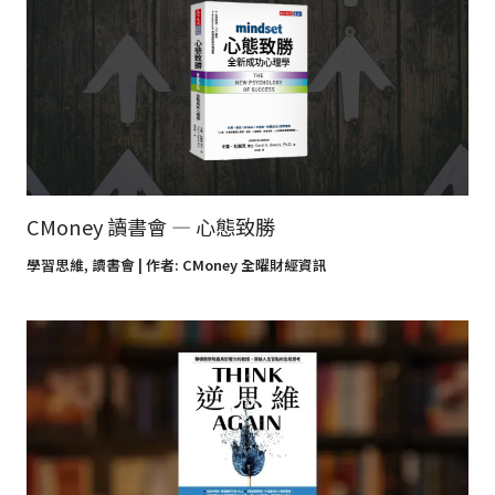
CMoney 讀書會 — 心態致勝
學習思維
,
讀書會
| 作者:
CMoney 全曜財經資訊