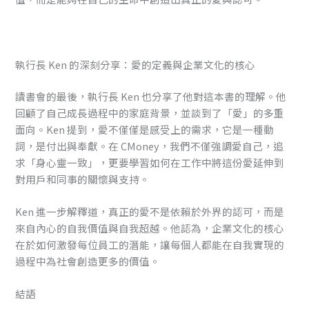
執行長 Ken 的深刻分享：愛的定義與企業文化的核心
讀書會的最後，執行長 Ken 也分享了他對這本書的理解。他
回顧了自己成長過程中的家庭背景，並談到了「愛」的多重
面向。Ken 提到，愛不僅僅是感受上的需求，它是一種動
詞，是付出與奉獻。在 CMoney，我們不僅強調愛自己，追
求「身心靈一致」，更要學習如何在工作中將這份愛延伸到
對用戶和同事的關懷與支持。
Ken 進一步解釋道，真正的愛不是依賴於外界的認可，而是
來自內心的自我價值與自我超越。他認為，企業文化的核心
在於如何激發每位員工的潛能，讓每個人都能在自我實現的
過程中為社會創造更多的價值。
結語