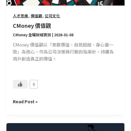
,
,
人才思維
價值觀
公司文化
CMoney 價值觀
CMoney 全曜財經資訊
|
2026-01-08
CMoney 價值觀以「貢獻價值、自我超越、身心靈一
致」為核心，作為公司決策與行動的指南針，持續為
用戶創造真正的價值。
0
Read Post »
自