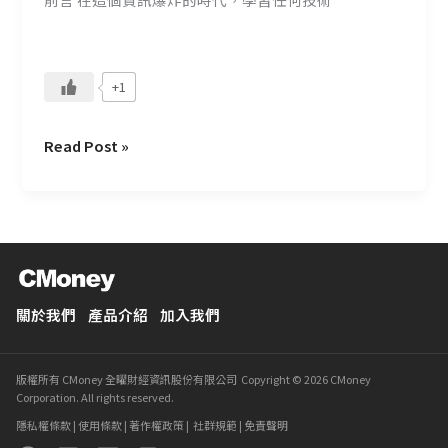
品
經
理
的
+1
關
鍵！
Read Post »
關於我們
產品介紹
加入我們
版權所有 CMoney 全曜財經資訊股份有限公司 Copyright © 2026 CMoney
Corporation. All rights reserved.
隱私權條款
|
使用條款
|
著作權政策
|
社群規範
|
免責聲明