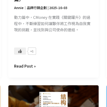
Annie｜品牌行銷企劃
|
2025-10-03
動力篇中，CMoney 在實踐《關鍵躍升》的過
程中，不斷練習如何讓夥伴將工作視為自我實
現的挑戰，並找到與公司使命的連結。
+1
Read Post »
CMoney
讀
書
會