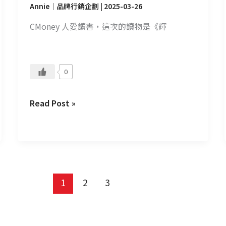
Annie｜品牌行銷企劃
|
2025-03-26
CMoney 人愛讀書，這次的讀物是《輝
0
Read Post »
1
2
3