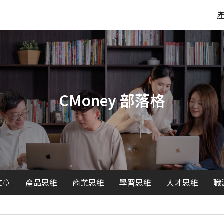
CMoney 部落格
文章
產品思維
商業思維
學習思維
人才思維
職