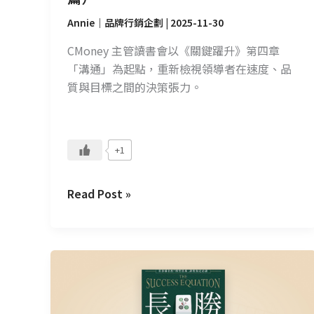
Annie｜品牌行銷企劃
|
2025-11-30
CMoney 主管讀書會以《關鍵躍升》第四章
「溝通」為起點，重新檢視領導者在速度、品
質與目標之間的決策張力。
+1
Read Post »
CMoney
讀
書
會