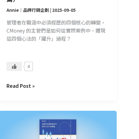
Annie｜品牌行銷企劃
|
2025-09-05
管理者在職涯中必須經歷的四個核心的轉變，
CMoney 的主管們是如何從實際案例中，體現
這四個心法的「躍升」過程？
0
Read Post »
CMoney
讀
書
會