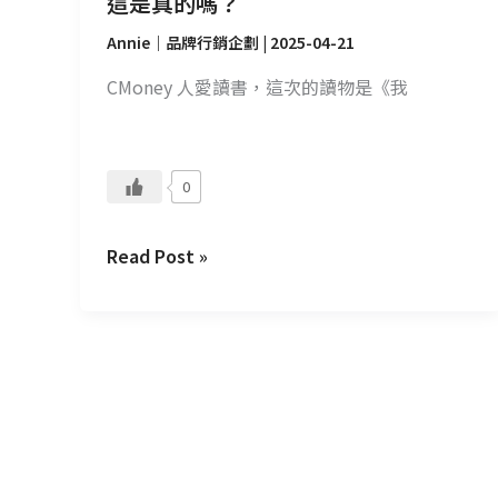
這是真的嗎？
是
真
Annie｜品牌行銷企劃
|
2025-04-21
的
CMoney 人愛讀書，這次的讀物是《我
嗎？
0
Read Post »