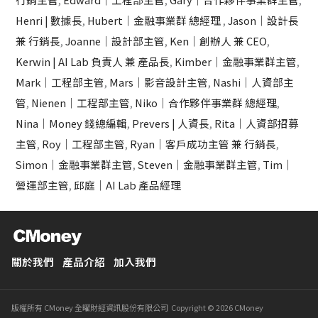
Henri | 數據長
,
Hubert｜金融事業群 總經理
,
Jason｜設計長
兼 行銷長
,
Joanne｜設計部主管
,
Ken｜創辦人 兼 CEO
,
Kerwin | AI Lab 負責人 兼 產品長
,
Kimber｜金融事業群主管
,
Mark｜工程部主管
,
Mars｜影音設計主管
,
Nashi｜人資部主
管
,
Nienen｜工程部主管
,
Niko｜合作夥伴事業群 總經理
,
Nina｜Money 錢總編輯
,
Prevers | 人資長
,
Rita｜人資部招募
主管
,
Roy｜工程部主管
,
Ryan｜客戶成功主管 兼 行銷長
,
Simon｜金融事業群主管
,
Steven｜金融事業群主管
,
Tim｜
營運部主管
,
邱庭｜AI Lab 產品經理
關於我們
產品介紹
加入我們
版權所有 CMoney 全曜財經資訊股份有限公司 Copyright © 2026 CMoney