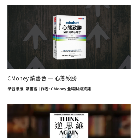
CMoney 讀書會 — 心態致勝
學習思維
,
讀書會
| 作者:
CMoney 全曜財經資訊