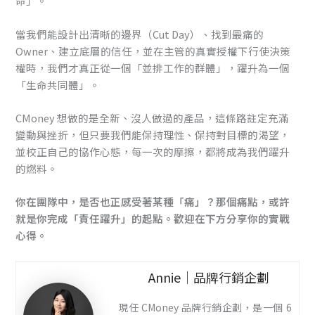
命」。
當我們能設計出清晰的邊界（Cut Day）、找到最痛的
Owner、建立底層的信任，並在主管的真實授權下行使決策
權時，我們才真正從一個「並排工作的群體」，躍升為一個
「生命共同體」。
CMoney 想做的是全新、沒人做過的產品，這條路註定充滿
變動與挫折，但只要我們能保持理性、保持對目標的渴望，
並校正自己的協作心態，每一次的摩擦，都將成為我們躍升
的燃料。
你在團隊中，是否也正感受著某種「痛」？那個痛點，或許
就是你完成「責任躍升」的起點。歡迎在下方分享你的實戰
心得。
Annie｜品牌行銷企劃
現任 CMoney 品牌行銷企劃，是一個 6