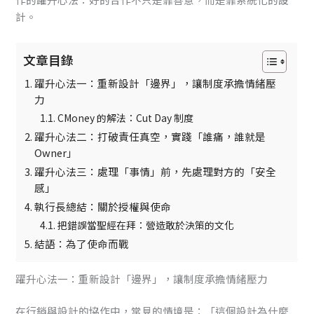
計。
文章目錄
躍升心法一：重新設計「邊界」，讓制度承擔情緒壓
力
CMoney 的解法：Cut Day 制度
躍升心法二：打破責任真空，實踐「誰痛，誰就是
Owner」
躍升心法三：處理「事情」前，先處理對方的「安全
感」
執行長總結：關於授權與使命
把錯誤當聖經在拜：營造敢於決策的文化
結語：為了使命而戰
躍升心法一：重新設計「邊界」，讓制度承擔情緒壓力
在行銷與設計的協作中，常見的情境是：「這個設計為什麼