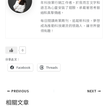
年科技業行銷工作者。於我而言文字和
語言為心靈安裝了翅膀，承載著思考脈
絡和真摯情緒。
每日閱讀商業周刊、追蹤新科技，夢想
成為推動科技潮流的領路人，讓世界變
得有趣！
0
分享此文：
Facebook
Threads
PREVIOUS
NEXT
相關文章