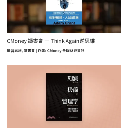
CMoney 讀書會 — Think Again逆思維
學習思維
,
讀書會
| 作者:
CMoney 全曜財經資訊