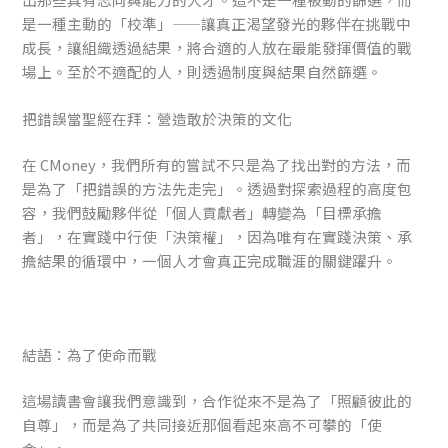
是一種主動的「校準」——讓真正渴望發光的夥伴在挑戰中
成長，讓組織透過結果，將合適的人放在最能發揮價值的戰
場上。至於不適配的人，則透過制度與結果自然篩選。
把錯誤當聖經在拜：營造敢於決策的文化
在 CMoney，我們所有的嘗試不只是為了找出對的方法，而
是為了「把錯誤的方法先走完」。透過對探索過程的高度包
容，我們鼓勵夥伴從「個人貢獻者」轉變為「目標承擔
者」，在實踐中行使「決策權」，因為唯有在實踐決策、承
擔結果的循環中，一個人才會真正完成職涯的關鍵躍升。
結語：為了使命而戰
這場讀書會讓我們意識到，合作從來不是為了「照顧彼此的
自尊」，而是為了共同接近那個看起來高不可攀的「使