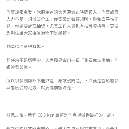
你要說服主委，說服主管讓大家願意花時間投入；你要處理
人力不足，想辦法分工；你要設計競賽規則，避免公平性問
題；你還要處理抽獎，尤其工作人員也有抽獎資格時，更要
想辦法讓大家相信過程不是黑箱。
抽獎這件事很有趣。
即使箱子是透明的，大家還是會用一種「我看你怎麼抽」的
眼神看著你。
所以很多細節都不能只是「應該沒問題」，只要是會影響參
與者感受的地方，就要提前想清楚。
辦完之後，我們 CEO Ken 說這是他覺得辦得最好的一屆。
聽到這句話當然很開心。不是因為自己終於被看見，而是因