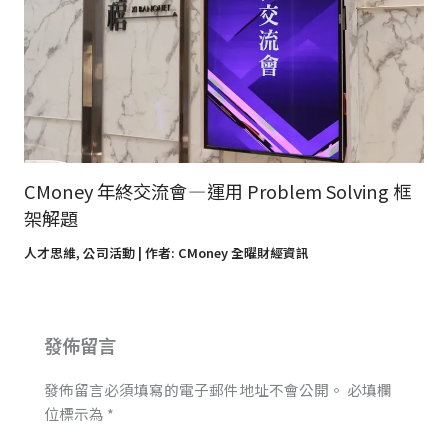
CMoney 年終交流會 — 運用 Problem Solving 框
架解題
人才思維
,
公司活動
| 作者:
CMoney 全曜財經資訊
發佈留言
發佈留言必須填寫的電子郵件地址不會公開。
必填欄
位標示為
*