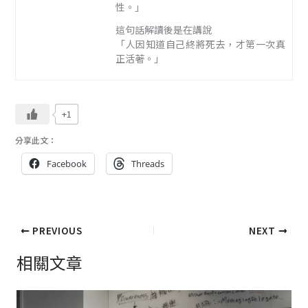
性。」
這句話解讀後是在講說
「人因知道自己終將死去，才第一次真
正活著。」
+1
分享此文：
Facebook
Threads
PREVIOUS
NEXT
相關文章