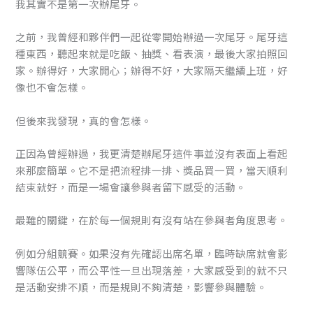
我其實不是第一次辦尾牙。
之前，我曾經和夥伴們一起從零開始辦過一次尾牙。尾牙這
種東西，聽起來就是吃飯、抽獎、看表演，最後大家拍照回
家。辦得好，大家開心；辦得不好，大家隔天繼續上班，好
像也不會怎樣。
但後來我發現，真的會怎樣。
正因為曾經辦過，我更清楚辦尾牙這件事並沒有表面上看起
來那麼簡單。它不是把流程排一排、獎品買一買，當天順利
結束就好，而是一場會讓參與者留下感受的活動。
最難的關鍵，在於每一個規則有沒有站在參與者角度思考。
例如分組競賽。如果沒有先確認出席名單，臨時缺席就會影
響隊伍公平，而公平性一旦出現落差，大家感受到的就不只
是活動安排不順，而是規則不夠清楚，影響參與體驗。