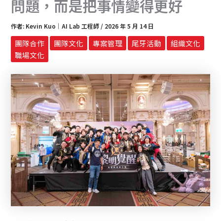
問題，而是把事情變得更好
作者:
Kevin Kuo｜AI Lab 工程師
/
2026 年 5 月 14 日
團隊合作
團隊文化
專案管理
尾牙活動
組織文化
職場文化