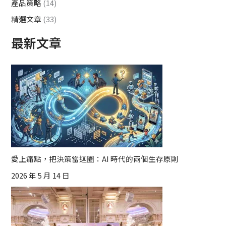
產品策略
(14)
精選文章
(33)
最新文章
愛上痛點，把決策當迴圈：AI 時代的兩個生存原則
2026 年 5 月 14 日