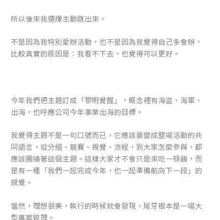
所以後來我選擇主動跳出來。
不是因為我特別愛辦活動，也不是因為我覺得自己多會辦，
比較真實的原因是：我看不下去，也覺得可以更好。
今年我們把主題訂成「黎明覺醒」，概念裡有海盜、海軍、
出海，也呼應公司今年事業出海的目標。
我覺得主題不是一句口號而已，它應該要變成整場活動的共
同語言，從分組、競賽、視覺、流程，到大家怎麼參與，都
應該圍繞著這個主題。這樣大家才不會只是來吃一頓飯，而
是有一種「我們一起完成今年，也一起準備航向下一段」的
感覺。
當然，理想很美，執行的時候就會發現，尾牙根本是一場大
型專案管理。