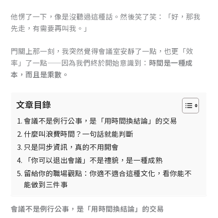
他愣了一下，像是沒聽過這種話。然後笑了笑：「好，那我
先走，有需要再叫我。」
門關上那一刻，我突然覺得會議室安靜了一點，也更「效
率」了一點——因為我們終於開始意識到：
時間是一種成
本，而且是乘數。
文章目錄
會議不是例行公事，是「用時間換結論」的交易
什麼叫浪費時間？一句話就能判斷
只是同步資訊，真的不用開會
「你可以退出會議」不是禮貌，是一種成熟
留給你的職場觀點：你適不適合這種文化，看你能不
能做到三件事
會議不是例行公事，是「用時間換結論」的交易