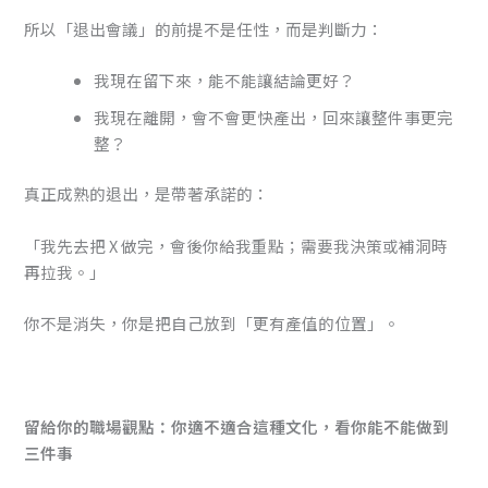
所以「退出會議」的前提不是任性，而是判斷力：
我現在留下來，能不能讓結論更好？
我現在離開，會不會更快產出，回來讓整件事更完
整？
真正成熟的退出，是帶著承諾的：
「我先去把 X 做完，會後你給我重點；需要我決策或補洞時
再拉我。」
你不是消失，你是把自己放到「更有產值的位置」。
留給你的職場觀點：你適不適合這種文化，看你能不能做到
三件事