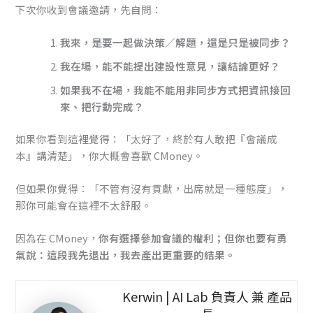
下次你收到會議邀請，先自問：
我來，是要一起做決策／解題，還是只是被同步？
我在場，能不能提出建設性意見，讓結論更好？
如果我不在場，我能不能用非同步方式把資訊接回
來、把行動完成？
如果你看到這裡覺得：「太好了，終於有人敢把『會議成
本』講清楚」，你大概會喜歡 CMoney。
但如果你覺得：「不管有沒有貢獻，出席就是一種態度」，
那你可能會在這裡不太舒服。
因為在 CMoney，
你有選擇參加會議的權利；但你也要有勇
氣說：這段我先退出，我去產出更重要的結果。
Kerwin | AI Lab 負責人 兼 產品