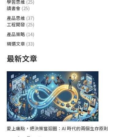
學習思維
(25)
讀書會
(25)
產品思維
(37)
工程開發
(25)
產品策略
(14)
精選文章
(33)
最新文章
愛上痛點，把決策當迴圈：AI 時代的兩個生存原則