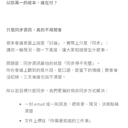
以防萬一的成本，誰在付？
只是同步資訊，真的不用開會
很多會議表面上說是「討論」，實際上只是「同步」：
講完一輪現況、跑一下進度、讓大家知道發生什麼事。
問題是：同步資訊最怕的就是「同步得不完整」。
你在會議上聽到的是片段、是口語、是當下的情緒；散會後
沒紀錄，三天後誰也說不清楚。
所以若目標只是同步，我們更偏好用非同步方式解決：
一封 email 或一則訊息，把背景、現況、決策點寫
清楚
文件上標註「你需要知道的三件事」