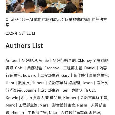
C Talk+ #16－AI 賦能的範例展示：巨量數據結構化的解決方
案
2026 年 5 月 11 日
Authors List
Amber｜品牌經理
,
Annie｜品牌行銷企劃
,
CMoney 全曜財經
資訊
,
Cobi｜業務總監
,
Creative｜工程部主管
,
Daniel｜內容
行銷主管
,
Edward｜工程部主管
,
Gary｜合作夥伴事業群主管
,
Henri | 數據長
,
Hubert｜金融事業群 總經理
,
Jason｜設計長
兼 行銷長
,
Joanne｜設計部主管
,
Ken｜創辦人 兼 CEO
,
Kerwin | AI Lab 負責人 兼 產品長
,
Kimber｜金融事業群主管
,
Mark｜工程部主管
,
Mars｜影音設計主管
,
Nashi｜人資部主
管
,
Nienen｜工程部主管
,
Niko｜合作夥伴事業群 總經理
,