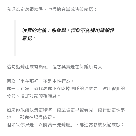
我認為定義很精準，也很適合當成決策篩選：
浪費的定義：你參與，但你不能提出建設性
意見。
這句話聽起來有點硬，但它其實是在保護所有人。
因為「坐在那裡」不是中性行為。
你一旦在場，就代表你正在吃掉團隊的注意力、占用彼此的
時間、增加討論的複雜度。
如果你能讓決策更精準、讓風險更早被看見、讓行動更快落
地——那你在場很值得。
但如果你只是「以防萬一先聽聽」，那通常就該反過來想：