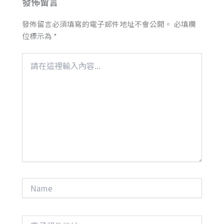
發佈留言
發佈留言必須填寫的電子郵件地址不會公開。
必填欄
位標示為
*
請
在
這
裡
輸
入
內
容...
Name
電