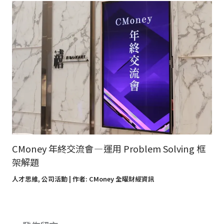
CMoney 年終交流會 — 運用 Problem Solving 框
架解題
人才思維
,
公司活動
| 作者:
CMoney 全曜財經資訊