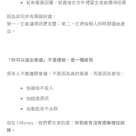
若有需要回覆，就直接在文件裡留言或做選項投票
因為非同步有兩個好處：
第一，它能讓資訊更完整；第二，它把每個人的時間還給產
出。
「你可以退出會議」不是禮貌，是一種成熟
很多人不敢離開會議，不是因為真的需要，而是因為害怕：
怕被說不投入
怕錯過資訊
怕看起來不合群
但在 CMoney，我們更在意的是：
你到底有沒有把事情往前
推。