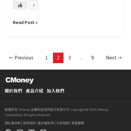
0
考
Read Post »
←
Previous
1
2
3
...
9
Next
→
關於我們
產品介紹
加入我們
版權所有 CMoney 全曜財經資訊股份有限公司 Copyright © 2026 CMoney
Corporation. All rights reserved.
隱私權條款
|
使用條款
|
著作權政策
|
社群規範
|
免責聲明