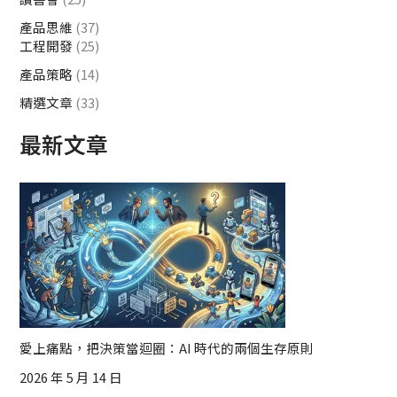
產品思維
(37)
工程開發
(25)
產品策略
(14)
精選文章
(33)
最新文章
愛上痛點，把決策當迴圈：AI 時代的兩個生存原則
2026 年 5 月 14 日