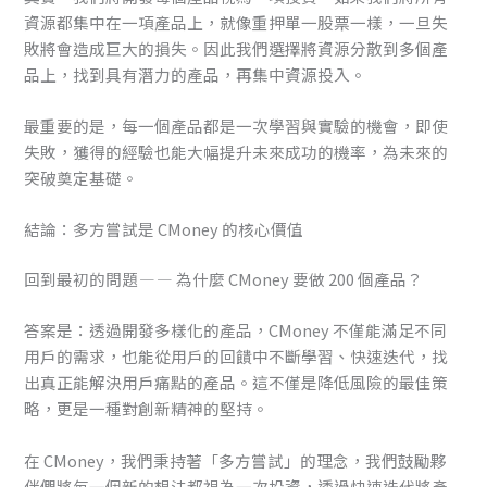
資源都集中在一項產品上，就像重押單一股票一樣，一旦失
敗將會造成巨大的損失。因此我們選擇將資源分散到多個產
品上，找到具有潛力的產品，再集中資源投入。
最重要的是，每一個產品都是一次學習與實驗的機會，即使
失敗，獲得的經驗也能大幅提升未來成功的機率，為未來的
突破奠定基礎。
結論：多方嘗試是 CMoney 的核心價值
回到最初的問題 — — 為什麼 CMoney 要做 200 個產品？
答案是：透過開發多樣化的產品，CMoney 不僅能滿足不同
用戶的需求，也能從用戶的回饋中不斷學習、快速迭代，找
出真正能解決用戶痛點的產品。這不僅是降低風險的最佳策
略，更是一種對創新精神的堅持。
在 CMoney，我們秉持著「多方嘗試」的理念，我們鼓勵夥
伴們將每一個新的想法都視為一次投資，透過快速迭代將產