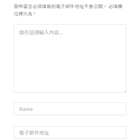
發佈留言必須填寫的電子郵件地址不會公開。
必填欄
位標示為
*
請
在
這
裡
輸
入
內
容...
Name
電
子