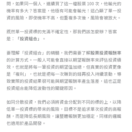
問，如果同一個人，連續買了這一檔股票 100 次，他輸光的
機率有多大？答案是，他極有可能會輸光！這凸顯了單一投
資的風險，即使機率不高，但重複多次後，風險會被放大。
既然單一投資標的充滿不確定性，那我們該怎麼辦？答案
是：
「投資組合」
。
要理解「投資組合」的精髓，我們需要了解
股票投資報酬率
的計算方式。一般人可能會直接以期望報酬率來評估投資績
效，也就是將每一筆投資的期望值加總，但真實的投資更像
是「複利」，也就是把每一次賺到的錢再投入持續滾動，導
致實際的投資結果很可能與期望報酬率產生落差，這也正是
投資組合能降低波動性的關鍵原因。
如同分散投資，我們必須將資金分配到不同的標的上，以降
低單一投資標的帶來的風險，目標不是追求單次投資的高報
酬，而是降低長期風險，讓整體報酬更加穩定，同樣的邏輯
也適用於產品開發。