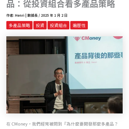
品：從投資組合看多產品策略
作者:
Henri | 數據長
/
2025 年 1 月 2 日
多產品策略
投資
投資組合
遍歷性
在 CMoney，我們經常被問到『為什麼要開發那麼多產品？