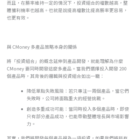
而且，在勝率維持一定的情況下，投資組合的檔數越高，整
體獲利機率也越高。也就是說提高檔數比提高勝率更容易，
也更有效。
與 CMoney 多產品策略本身的關係
將「投資組合」的概念延伸到產品開發，就能理解為什麼
CMoney 要同時開發這麼多產品。當我們選擇投入開發 200
個產品時，其背後的邏輯與投資組合如出一轍：
降低單點失敗風險：若只專注一兩個產品，當它們
失敗時，公司將面臨重大的經營挑戰。
創造多重成功可能：當同時投入多個產品時，即使
只有部分產品成功，也能帶動整體增長與市場影響
力。
其實，我們將開發每個產品視為一項投資，如果我們將所有