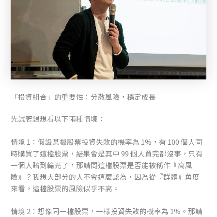
「投資組合」的重要性：分散風險，穩定成長
先試著想想看以下兩種情境：
情境 1：假設某檔股票投資失敗的機率為 1%，有 100 個人同
時購買了這檔股票，結果會是其中 99 個人買完都沒事，只有
一個人賠到輸光了，那請問這檔股票是否能被稱作『高風
險』？我想大部分的人不會這麼認為，因為從『群體』角度
來看，這檔股票的風險似乎不高。
情境 2：想像同一檔股票，一樣投資失敗的機率為 1%。那請