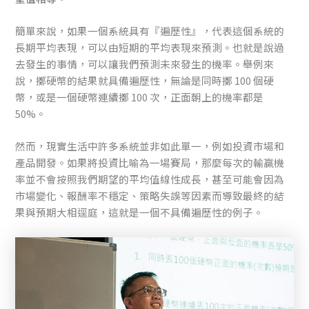
簡單來說，如果一個系統具有『遍歷性』，代表這個系統的
長期平均表現，可以由短期的平均表現來預測。也就是說過
去發生的事情，可以讓我們預測未來發生的機率。舉例來
說，擲硬幣的結果就具備遍歷性，無論是同時擲 100 個硬
幣，或是一個硬幣連續擲 100 次，正面朝上的機率都是
50%。
然而，現實生活中許多系統並非如此單一，例如投資市場和
產品開發。如果將投資比喻為一場賽局，那麼每次的輸贏機
率並不會按照我們期望的平均值線性成長，甚至可能會因為
市場變化、報酬率不穩定、策略失誤等因素而導致最終的結
果與預期大相逕庭，這就是一個不具備遍歷性的例子。