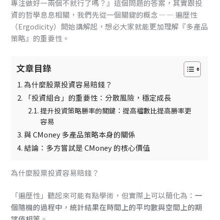
專注做好一兩個不就行了嗎？』這個問題的答案，其實跟投
資的哲學息息相關，我們先從一個關鍵的概念 — — 遍歷性
（Ergodicity）開始講解起，想必大家就能更加理解『多產品
策略』的重要性。
文章目錄
為什麼股票投資容易賠錢？
「投資組合」的重要性：分散風險，穩定成長
提升投資策略勝率的關鍵：提高檔數比提高勝率更
容易
與 CMoney 多產品策略本身的關係
結論：多方嘗試是 CMoney 的核心價值
為什麼股票投資容易賠錢？
「遍歷性」聽起來可能有點學術，但實際上可以簡化為：
一
個隨機的過程中，統計結果在時間上的平均數與空間上的期
望值相等
。