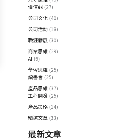
價值觀
(27)
公司文化
(40)
公司活動
(18)
職涯發展
(30)
商業思維
(29)
AI
(6)
學習思維
(25)
讀書會
(25)
產品思維
(37)
工程開發
(25)
產品策略
(14)
精選文章
(33)
最新文章