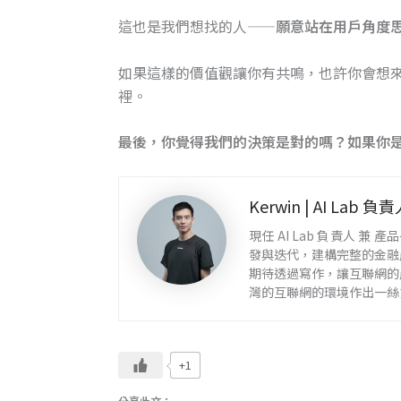
這也是我們想找的人——
願意站在用戶角度
如果這樣的價值觀讓你有共鳴，也許你會想
裡。
最後，你覺得我們的決策是對的嗎？如果你
Kerwin | AI Lab 
現任 AI Lab 負責人 兼 
發與迭代，建構完整的金融
期待透過寫作，讓互聯網的
灣的互聯網的環境作出一絲
+1
分享此文：