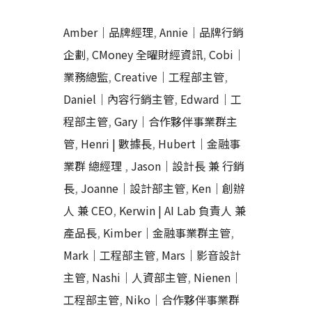
Amber｜品牌經理
,
Annie｜品牌行銷
企劃
,
CMoney 全曜財經資訊
,
Cobi｜
業務總監
,
Creative｜工程部主管
,
Daniel｜內容行銷主管
,
Edward｜工
程部主管
,
Gary｜合作夥伴事業群主
管
,
Henri | 數據長
,
Hubert｜金融事
業群 總經理
,
Jason｜設計長 兼 行銷
長
,
Joanne｜設計部主管
,
Ken｜創辦
人 兼 CEO
,
Kerwin | AI Lab 負責人 兼
產品長
,
Kimber｜金融事業群主管
,
Mark｜工程部主管
,
Mars｜影音設計
主管
,
Nashi｜人資部主管
,
Nienen｜
工程部主管
,
Niko｜合作夥伴事業群