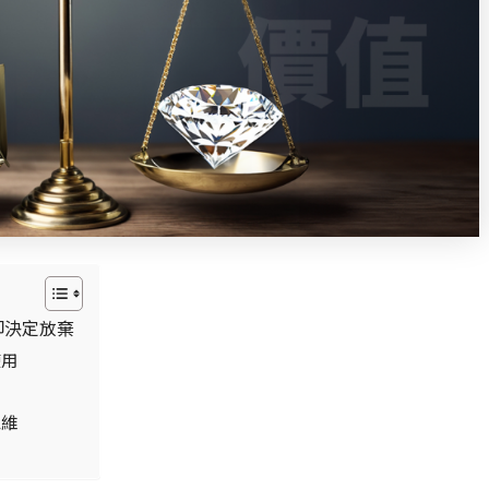
卻決定放棄
使用
思維