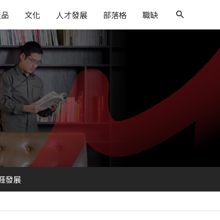
搜
搜
產品
文化
人才發展
部落格
職缺
尋
尋
涯發展