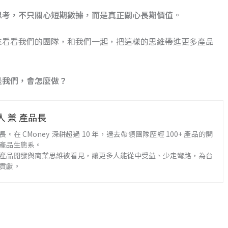
思考，不只關心短期數據，而是真正關心長期價值
。
來看看我們的團隊，和我們一起，把這樣的思維帶進更多產品
是我們，會怎麼做？
負責人 兼 產品長
產品長。在 CMoney 深耕超過 10 年，過去帶領團隊歷經 100+ 產品的開
產品生態系。
產品開發與商業思維被看見，讓更多人能從中受益、少走彎路，為台
貢獻。