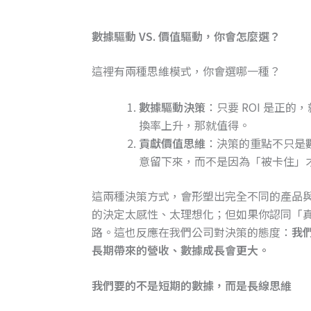
數據驅動 VS. 價值驅動，你會怎麼選？
這裡有兩種思維模式，你會選哪一種？
數據驅動決策
：只要 ROI 是正
換率上升，那就值得。
貢獻價值思維
：決策的重點不只是
意留下來，而不是因為「被卡住」
這兩種決策方式，會形塑出完全不同的產品
的決定太感性、太理想化；但如果你認同「
路。這也反應在我們公司對決策的態度：
我
長期帶來的營收、數據成長會更大。
我們要的不是短期的數據，而是長線思維