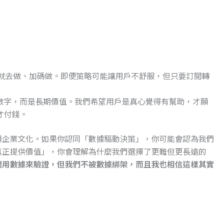
的，就去做、加碼做。即便策略可能讓用戶不舒服，但只要訂閱轉
數字，而是長期價值。我們希望用戶是真心覺得有幫助，才願
才付錢。
與企業文化。
如果你認同「數據驅動決策」，你可能會認為我們
真正提供價值」，你會理解為什麼我們選擇了更難但更長遠的
們用數據來驗證，但我們不被數據綁架，而且我也相信這樣其實