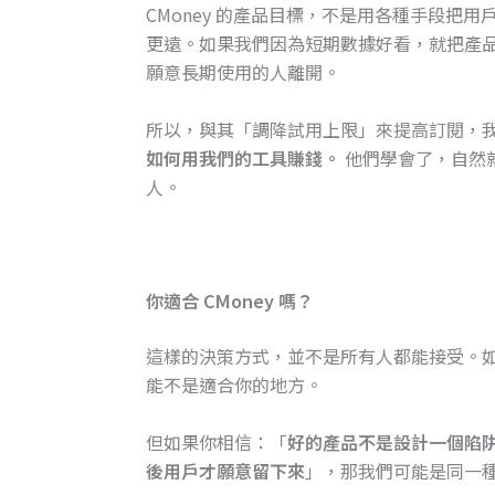
CMoney 的產品目標，不是用各種手段把
更遠。如果我們因為短期數據好看，就把產
願意長期使用的人離開。
所以，與其「調降試用上限」來提高訂閱，
如何用我們的工具賺錢。
他們學會了，自然
人。
你適合 CMoney 嗎？
這樣的決策方式，並不是所有人都能接受。如果
能不是適合你的地方。
但如果你相信：「
好的產品不是設計一個陷
後用戶才願意留下來
」，那我們可能是同一