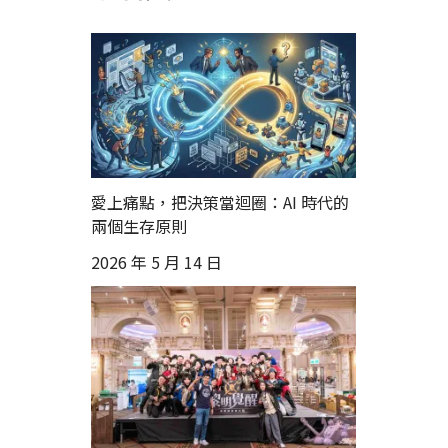
愛上痛點，把決策當迴圈：AI 時代的
兩個生存原則
2026 年 5 月 14 日