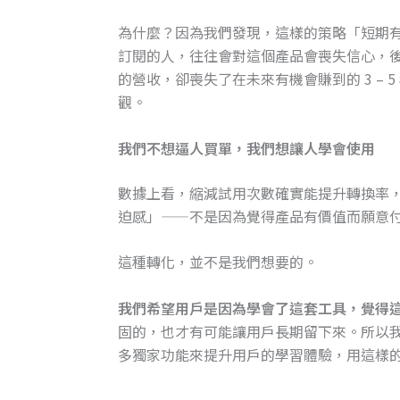
為什麼？因為我們發現，這樣的策略「短期有
訂閱的人，往往會對這個產品會喪失信心，後
的營收，卻喪失了在未來有機會賺到的 3 –
觀。
我們不想逼人買單，我們想讓人學會使用
數據上看，縮減試用次數確實能提升轉換率
迫感」——不是因為覺得產品有價值而願意
這種轉化，並不是我們想要的。
我們希望用戶是因為學會了這套工具，覺得
固的，也才有可能讓用戶長期留下來。所以
多獨家功能來提升用戶的學習體驗，用這樣