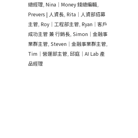
總經理
,
Nina｜Money 錢總編輯
,
Prevers | 人資長
,
Rita｜人資部招募
主管
,
Roy｜工程部主管
,
Ryan｜客戶
成功主管 兼 行銷長
,
Simon｜金融事
業群主管
,
Steven｜金融事業群主管
,
Tim｜營運部主管
,
邱庭｜AI Lab 產
品經理