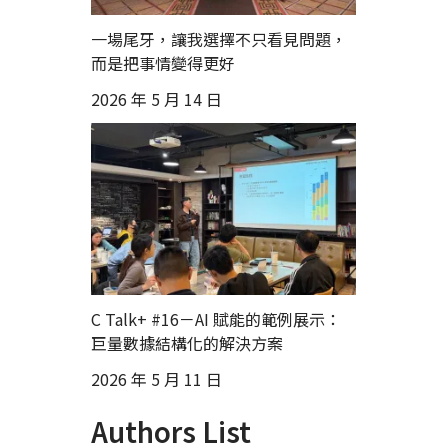
一場尾牙，讓我選擇不只看見問題，
而是把事情變得更好
2026 年 5 月 14 日
C Talk+ #16－AI 賦能的範例展示：
巨量數據結構化的解決方案
2026 年 5 月 11 日
Authors List