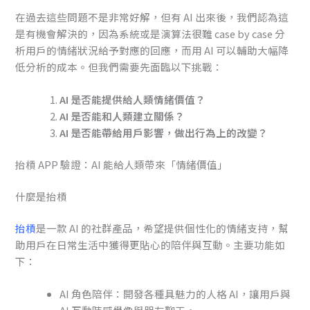
在過去這些問題不是非常好解，但有 AI 出來後，我們認為這
是有機會解決的，因為系統或是演算法很難 case by case 分
析用戶的情緒狀況給予對應的回應，而用 AI 可以輔助大幅降
低分析的成本。但我們需要先面臨以下挑戰：
AI 是否能提供給人類情緒價值？
AI 是否能和人類建立關係？
AI 是否能帶給用戶影響，做出行為上的改變？
抬槓 APP 驗證：AI 能給人類帶來「情緒價值」
什麼是抬槓
抬槓
是一款 AI 的社群產品，希望提供個性化的情緒支持，幫
助用戶在日常生活中獲得更貼心的陪伴與互動。主要功能如
下：
AI 角色陪伴：開發各種具魅力的人格 AI，讓用戶與