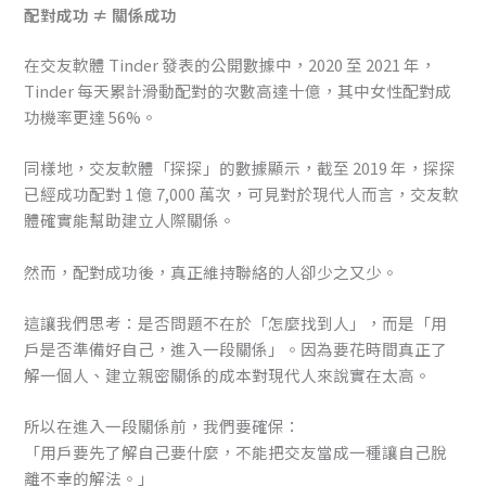
配對成功 ≠ 關係成功
在交友軟體 Tinder 發表的公開數據中，2020 至 2021 年，
Tinder 每天累計滑動配對的次數高達十億，其中女性配對成
功機率更達 56%。
同樣地，交友軟體「探探」的數據顯示，截至 2019 年，探探
已經成功配對 1 億 7,000 萬次，可見對於現代人而言，交友軟
體確實能幫助建立人際關係。
然而，配對成功後，真正維持聯絡的人卻少之又少。
這讓我們思考：是否問題不在於「怎麼找到人」，而是「用
戶是否準備好自己，進入一段關係」。因為要花時間真正了
解一個人、建立親密關係的成本對現代人來說實在太高。
所以在進入一段關係前，我們要確保：
「用戶要先了解自己要什麼，不能把交友當成一種讓自己脫
離不幸的解法。」