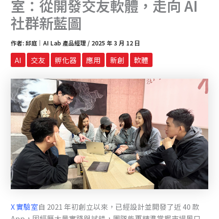
室：從開發交友軟體，走向 AI
社群新藍圖
作者:
邱庭｜AI Lab 產品經理
/
2025 年 3 月 12 日
AI
交友
孵化器
應用
新創
軟體
X 實驗室
自 2021 年初創立以來，已經設計並開發了近 40 款
App，因經歷大量實踐與試錯，團隊能更精準掌握市場風口