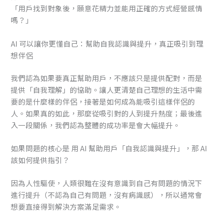
「用戶找到對象後，願意花精力並能用正確的方式經營感情
嗎？」
AI 可以讓你更懂自己：幫助自我認識與提升，真正吸引到理
想伴侶
我們認為如果要真正幫助用戶，不應該只是提供配對，而是
提供「自我理解」的協助。讓人更清楚自己理想的生活中需
要的是什麼樣的伴侶，接著是如何成為能吸引這樣伴侶的
人。如果真的如此，那麼從吸引對的人到提升熱度；最後進
入一段關係，我們認為整體的成功率是會大幅提升。
如果問題的核心是 用 AI 幫助用戶「自我認識與提升」，那 AI
該如何提供指引？
因為人性驅使，人類很難在沒有意識到自己有問題的情況下
進行提升（不認為自己有問題，沒有病識感），所以通常會
想要直接得到解決方案滿足需求。