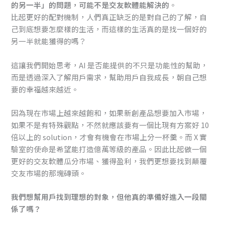
的另一半」的問題，可能不是交友軟體能解決的
。
比起更好的配對機制，人們真正缺乏的是對自己的了解，自
己到底想要怎麼樣的生活，而這樣的生活真的是找一個好的
另一半就能獲得的嗎？
這讓我們開始思考，AI 是否能提供的不只是功能性的幫助，
而是透過深入了解用戶需求，幫助用戶自我成長，朝自己想
要的幸福越來越近。
因為現在市場上越來越飽和，如果新創產品想要加入市場，
如果不是有特殊觀點，不然就應該要有一個比現有方案好 10
倍以上的 solution，才會有機會在市場上分一杯羹。而 X 實
驗室的使命是希望能打造億萬等級的產品。因此比起做一個
更好的交友軟體瓜分市場、獲得盈利，我們更想要找到顛覆
交友市場的那塊磚頭。
我們想幫用戶找到理想的對象，但他真的準備好進入一段關
係了嗎？