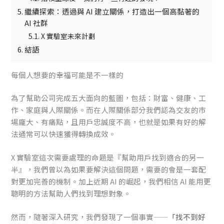
繼續探索：透過與 AI 建立關係，打造出一個高黏著的
AI 社群
X 實驗室未來計劃
結語
每個人想要的幸福可能是不一樣的
為了幫助公司完成五大面向的藍圖，包括：財富、健康、工
作、家庭與人際關係。而在人際關係部分我們認為交友的市
場龐大、有痛點，且用戶忠誠度不高，也就是如果有好的解
法通常可以快速獲得轉換成效。
X 實驗室這次需要處理的命題是『幫助用戶找到適合的另一
半』，我們曾以為如果要解決這個問題，需要的會是一套配
對更加完善的機制。加上近期 AI 的崛起，我們相信 AI 能用更
聰明的方法幫助人們找到理想對象。
然而，隨著深入研究，我們發現了一個事實——
「找不到好