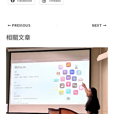
Facebook
Threads
PREVIOUS
NEXT
相關文章