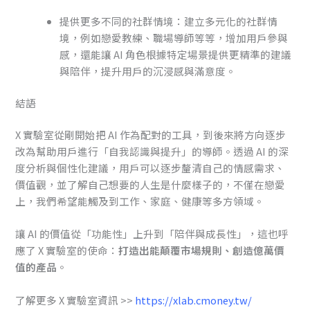
提供更多不同的社群情境：建立多元化的社群情
境，例如戀愛教練、職場導師等等，增加用戶參與
感，還能讓 AI 角色根據特定場景提供更精準的建議
與陪伴，提升用戶的沉浸感與滿意度。
結語
X 實驗室從剛開始把 AI 作為配對的工具，到後來將方向逐步
改為幫助用戶進行「自我認識與提升」的導師。透過 AI 的深
度分析與個性化建議，用戶可以逐步釐清自己的情感需求、
價值觀，並了解自己想要的人生是什麼樣子的，不僅在戀愛
上，我們希望能觸及到工作、家庭、健康等多方領域。
讓 AI 的價值從「功能性」上升到「陪伴與成長性」，這也呼
應了 X 實驗室的使命：
打造出能顛覆市場規則、創造億萬價
值的產品
。
了解更多 X 實驗室資訊 >>
https://xlab.cmoney.tw/