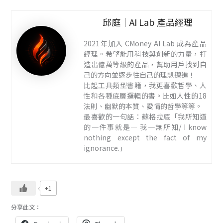
邱庭｜AI Lab 產品經理
2021年加入 CMoney AI Lab 成為產品
經理。希望能用科技與創新的力量，打
造出億萬等級的產品，幫助用戶找到自
己的方向並逐步往自己的理想邁進！
比起工具類型書籍，我更喜歡哲學、人
性和各種底層邏輯的書。比如人性的18
法則、幽默的本質、愛情的哲學等等。
最喜歡的一句話：蘇格拉底「我所知道
的一件事就是— 我一無所知/ I know
nothing except the fact of my
ignorance.」
+1
分享此文：