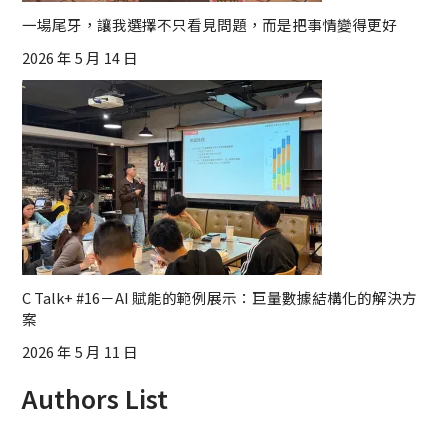
一場尾牙，讓我選擇不只看見問題，而是把事情變得更好
2026 年 5 月 14 日
C Talk+ #16－AI 賦能的範例展示：巨量數據結構化的解決方
案
2026 年 5 月 11 日
Authors List