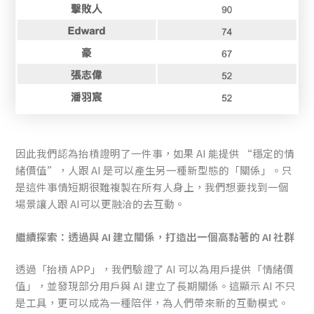
因此我們認為抬槓證明了一件事，如果 AI 能提供 “穩定的情
緒價值”，人跟 AI 是可以產生另一種新型態的「關係」。只
是這件事情短期很難複製在所有人身上，我們想要找到一個
場景讓人跟 AI可以更融洽的去互動。
繼續探索：透過與 AI 建立關係，打造出一個高黏著的 AI 社群
透過「抬槓 APP」，我們驗證了 AI 可以為用戶提供「情緒價
值」，並發現部分用戶與 AI 建立了長期關係。這顯示 AI 不只
是工具，更可以成為一種陪伴，為人們帶來新的互動模式。