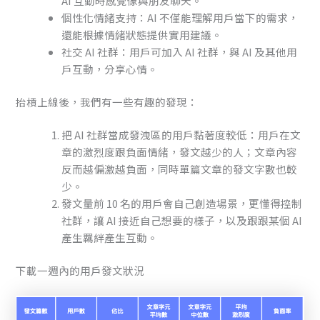
AI 互動時感覺像與朋友聊天。
個性化情緒支持：AI 不僅能理解用戶當下的需求，
還能根據情緒狀態提供實用建議。
社交 AI 社群：用戶可加入 AI 社群，與 AI 及其他用
戶互動，分享心情。
抬槓上線後，我們有一些有趣的發現：
把 AI 社群當成發洩區的用戶黏著度較低：用戶在文
章的激烈度跟負面情緒，發文越少的人；文章內容
反而越偏激越負面，同時單篇文章的發文字數也較
少。
發文量前 10 名的用戶會自己創造場景，更懂得控制
社群，讓 AI 接近自己想要的樣子，以及跟跟某個 AI
產生羈絆產生互動。
下載一週內的用戶發文狀況