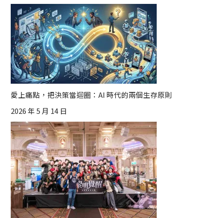
愛上痛點，把決策當迴圈：AI 時代的兩個生存原則
2026 年 5 月 14 日