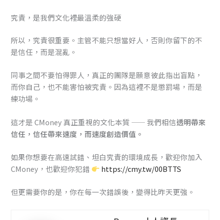
究責，是我們文化裡最溫柔的強硬
所以，究責很重要。主管不能只想當好人，否則你留下的不
是信任，而是混亂。
同事之間不要怕得罪人，真正的團隊是願意彼此指出盲點，
而你自己，也不能害怕被究責。因為這裡不是懲罰場，而是
練功場。
這才是 CMoney 真正重視的文化本質 —— 我們相信
透明帶來
信任，信任帶來速度，而速度創造價值。
如果你想要在高速試錯、坦白究責的環境成長，歡迎你加入
CMoney，也歡迎你犯錯
https://cmy.tw/00BTTS
但更需要你的是，你在每一次錯誤後，變得比昨天更強。