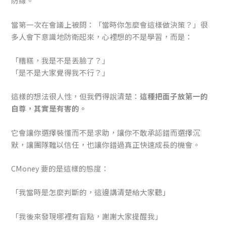
防線。
當第一次在會議上被問：「當時你怎麼會這樣做決策？」很
多人會下意識地防衛起來，心裡想的不是學習，而是：
「糟糕，我是不是丟臉了？」
「是不是大家覺得我不行？」
這樣的想法很人性，但我們得說清楚：
這種把面子放第一的
自尊，其實是有害的。
它會讓你選擇裝懂而不是求助，讓你不敢承認錯而選擇沉
默，讓團隊難以信任，也讓你錯過真正快速成長的機會。
CMoney 要的是這樣的態度：
「我當時是怎麼判斷的，這邊講清楚給大家聽」
「我後來發現哪裡有盲點，謝謝大家提醒我」