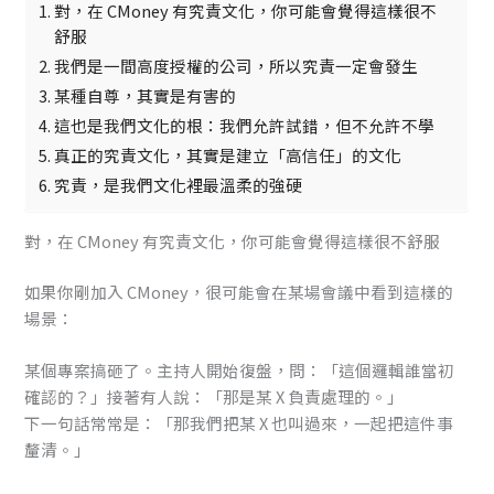
對，在 CMoney 有究責文化，你可能會覺得這樣很不
舒服
我們是一間高度授權的公司，所以究責一定會發生
某種自尊，其實是有害的
這也是我們文化的根：我們允許試錯，但不允許不學
真正的究責文化，其實是建立「高信任」的文化
究責，是我們文化裡最溫柔的強硬
對，在 CMoney 有究責文化，你可能會覺得這樣很不舒服
如果你剛加入 CMoney，很可能會在某場會議中看到這樣的
場景：
某個專案搞砸了。主持人開始復盤，問：「這個邏輯誰當初
確認的？」接著有人說：「那是某 X 負責處理的。」
下一句話常常是：「那我們把某 X 也叫過來，一起把這件事
釐清。」