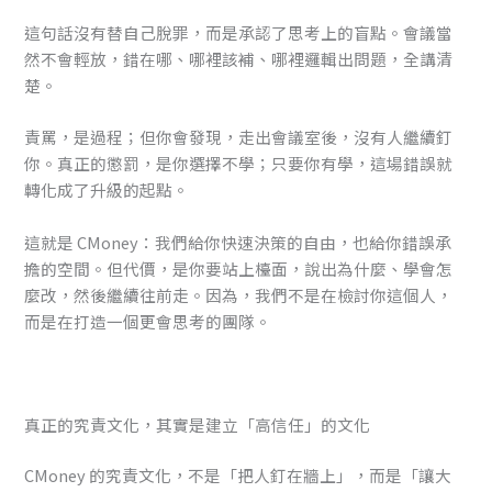
這句話沒有替自己脫罪，而是承認了思考上的盲點。會議當
然不會輕放，錯在哪、哪裡該補、哪裡邏輯出問題，全講清
楚。
責罵，是過程；但你會發現，走出會議室後，沒有人繼續釘
你。真正的懲罰，是你選擇不學；只要你有學，這場錯誤就
轉化成了升級的起點。
這就是 CMoney：我們給你快速決策的自由，也給你錯誤承
擔的空間。但代價，是你要站上檯面，說出為什麼、學會怎
麼改，然後繼續往前走。因為，我們不是在檢討你這個人，
而是在打造一個更會思考的團隊。
真正的究責文化，其實是建立「高信任」的文化
CMoney 的究責文化，不是「把人釘在牆上」，而是「讓大