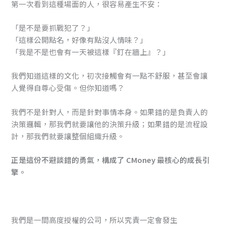
第一次看到這種場面的人，很容易產生不安：
「是不是要抓戰犯了？」
「這樣公開點名，好像有點沒人情味？」
「我是不是也會有一天被這樣『釘在牆上』？」
我們知道這樣的文化，初次接觸會有一點不舒服，甚至會讓
人覺得自尊心受傷。但你知道嗎？
我們不是針對人，而是針對事情本身。如果錯的是負責人的
決策邏輯，那我們就要讓他的決策升級；如果錯的是流程設
計，那我們就要讓整個組織升級。
正是這份不避談錯的勇氣，構成了 CMoney 最核心的成長引
擎。
我們是一間高度授權的公司，所以究責一定會發生