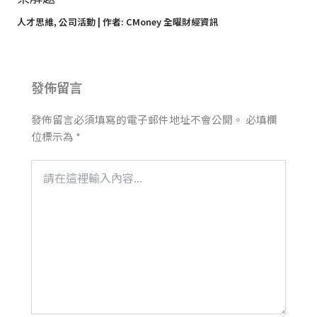
人才思維
,
公司活動
| 作者:
CMoney 全曜財經資訊
發佈留言
發佈留言必須填寫的電子郵件地址不會公開。
必填欄
位標示為
*
請
在
這
裡
輸
入
內
容...