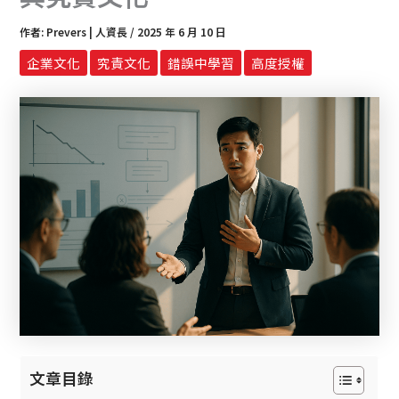
作者:
Prevers | 人資長
/
2025 年 6 月 10 日
企業文化
究責文化
錯誤中學習
高度授權
文章目錄