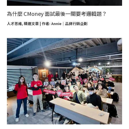
為什麼 CMoney 面試最後一關要考邏輯題？
人才思維
,
精選文章
| 作者:
Annie｜品牌行銷企劃