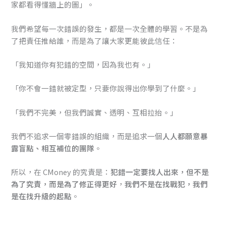
家都看得懂牆上的圖」。
我們希望每一次錯誤的發生，都是一次全體的學習。不是為
了把責任推給誰，而是為了讓大家更能彼此信任：
「我知道你有犯錯的空間，因為我也有。」
「你不會一錯就被定型，只要你說得出你學到了什麼。」
「我們不完美，但我們誠實、透明、互相拉抬。」
我們不追求一個零錯誤的組織，而是追求一個
人人都願意暴
露盲點、相互補位的團隊
。
所以，在 CMoney 的究責是：
犯錯一定要找人出來，但不是
為了究責，而是為了修正得更好
，
我們不是在找戰犯，我們
是在找升級的起點
。