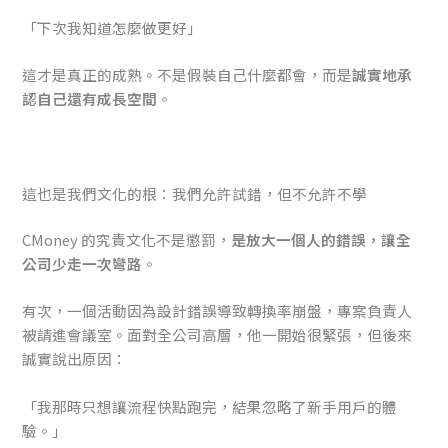
「下次我知道怎麼做更好」
這才是真正的成熟。不是假裝自己什麼都會，而是
誠實地承
認自己還有成長空間
。
這也是我們文化的根：我們允許試錯，但不允許不學
CMoney 的究責文化不是懲罰，
是放大一個人的錯誤，讓全
公司少走一次彎路
。
有次，一個活動因為設計錯誤導致轉換率崩盤，專案負責人
被請進會議室。面對全公司高層，他一開始很緊張，但後來
誠實說出原因：
「我那時只想讓流程快點跑完，結果忽略了新手用戶的體
驗。」