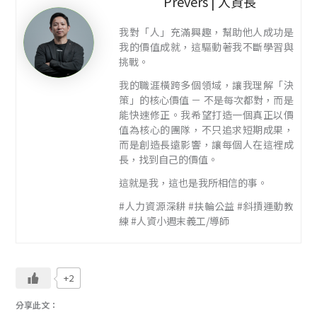
Prevers | 人資長
我對「人」充滿興趣，幫助他人成功是
我的價值成就，這驅動著我不斷學習與
挑戰。
我的職涯橫跨多個領域，讓我理解「決
策」的核心價值 － 不是每次都對，而是
能快速修正。我希望打造一個真正以價
值為核心的團隊，不只追求短期成果，
而是創造長遠影響，讓每個人在這裡成
長，找到自己的價值。
這就是我，這也是我所相信的事。
#人力資源深耕 #扶輪公益 #斜摃運動教
練 #人資小週末義工/導師
+2
分享此文：