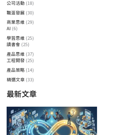
公司活動
(18)
職涯發展
(30)
商業思維
(29)
AI
(6)
學習思維
(25)
讀書會
(25)
產品思維
(37)
工程開發
(25)
產品策略
(14)
精選文章
(33)
最新文章