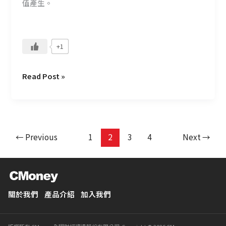
值產生。
先
試？
+1
Read Post »
←
Previous
1
2
3
4
Next
→
關於我們
產品介紹
加入我們