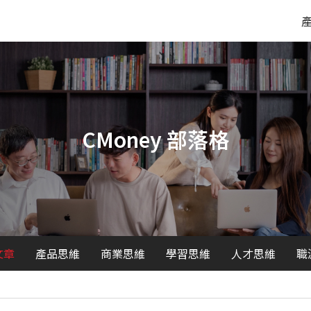
CMoney 部落格
文章
產品思維
商業思維
學習思維
人才思維
職