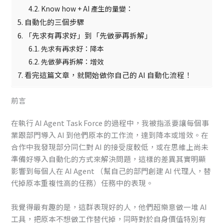
Know how + AI 產生的量變：
自動化的三個步驟
「先求有再求好」到「先做夢再拆解」
先求有再求好：降本
先做夢再拆解：增效
看完這篇文章，就開始做你自己的 AI 自動化流程！
前言
在執行 AI Agent Task Force 的過程中，我被指派要讓每個事
業跟部門導入 AI 到他們原本的工作流，達到降本或增效。在
合作中我發現部分同仁對 AI 的接受度較低，或在思維上尚未
準備好導入自動化的方式來解決問題，這樣的差異其實明顯
影響到每個人在 AI Agent （幫自己的部門創建 AI 代理人，替
代掉原本重複性高的任務）任務中的表現。
我覺得最有趣的是，這群表現好的人，他們超樂意做一堆 AI
工具，把原本不想做工作替代掉，同時對於自身價值特別有