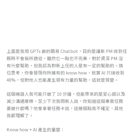
上面是我用 GPTs 做的簡易 Chatbot，目的是讓新 PM 收到任
務時不會無所適從，雖然它一點也不完美，對於資深 PM 沒
有什麼幫助，但我認為對新上任的人是有一定的幫助的。換
位思考，你會發現你所擁有的 know how，就算 AI 只接收到
40%，但對他人也能產生很有力量的幫助，這就是質變。
這個機器人我可能只做了 10 分鐘，但能帶來的是安心感以及
減少溝通摩擦，至少下次我問新人說，你知道這個專案任務
要做什麼嗎？他會拿著任務卡說，這幾個點我不確定，其他
我都理解了。
Know how + AI 產生的量變：