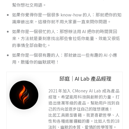
幫你想社交用語。
如果你覺得你是一個很多 know-how 的人：那就把你的知
識庫做出來，這樣你就不用大家要一直來問你問題。
如果你是一個很忙的人：那想辦法用 AI 把你的時間買回
來，方法就是要刻意找出那些會拉低你能量、效能又很低
的事情全部自動化。
如果你是一個很有趣的人：那就做出一些有趣的 AI 小應
用，散播你的幽默感吧！
邱庭｜AI Lab 產品經理
2021年加入 CMoney AI Lab 成為產品
經理。希望能用科技與創新的力量，打
造出億萬等級的產品，幫助用戶找到自
己的方向並逐步往自己的理想邁進！
比起工具類型書籍，我更喜歡哲學、人
性和各種底層邏輯的書。比如人性的18
法則、幽默的本質、愛情的哲學等等。