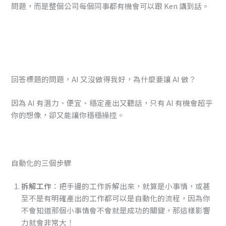
問題，而是整個公司每個同事都有機會可以跟 Ken 講到話。
回答標題的問題，AI 又沒做得我好，為什麼要讓 AI 做？
因為 AI 有潛力、便宜、穩定產出又聽話，只有 AI 有機會超乎
你的想像，卻又能讓你穩穩操控。
自動化的三個步驟
拆解工作
：把手邊的工作拆解出來，就算是小事情，或甚
至不是有明確產出的工作都可以是自動化的流程，因為你
不會知道那個小事情會不會就是成功的關鍵，那這樣影響
力就會非常大！