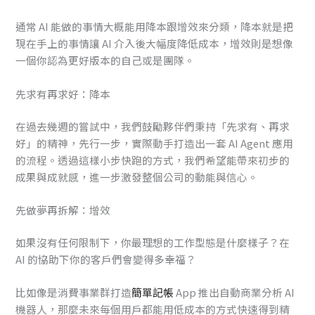
通常 AI 能做的事情大概能用降本跟增效來分類，降本就是把
現在手上的事情讓 AI 介入後大幅度降低成本，增效則是想像
一個你認為更好版本的自己或是團隊。
先求有再求好：降本
在過去幾週的嘗試中，我們鼓勵夥伴們秉持「先求有、再求
好」的精神，先行一步，實際動手打造出一套 AI Agent 應用
的流程。透過這樣小步快跑的方式，我們希望能帶來初步的
成果與成就感，進一步激發整個公司的動能與信心。
先做夢再拆解：增效
如果沒有任何限制下，你最理想的工作型態是什麼樣子？在
AI 的協助下你的客戶們會變得多幸福？
比如像是消費事業群打造
簡單記帳
App 推出自動商業分析 AI
機器人，那麼未來每個用戶都能用低成本的方式快速得到精