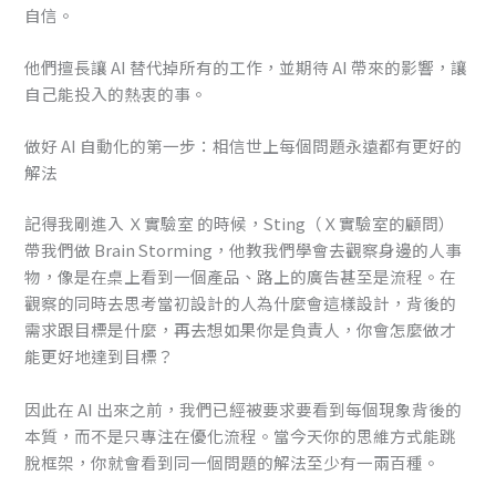
自信。
他們擅長讓 AI 替代掉所有的工作，並期待 AI 帶來的影響，讓
自己能投入的熱衷的事。
做好 AI 自動化的第一步：相信世上每個問題永遠都有更好的
解法
記得我剛進入 Ｘ實驗室 的時候，Sting（Ｘ實驗室的顧問）
帶我們做 Brain Storming，他教我們學會去觀察身邊的人事
物，像是在桌上看到一個產品、路上的廣告甚至是流程。在
觀察的同時去思考當初設計的人為什麼會這樣設計，背後的
需求跟目標是什麼，再去想如果你是負責人，你會怎麼做才
能更好地達到目標？
因此在 AI 出來之前，我們已經被要求要看到每個現象背後的
本質，而不是只專注在優化流程。當今天你的思維方式能跳
脫框架，你就會看到同一個問題的解法至少有一兩百種。