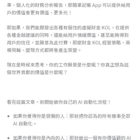
準、個人化的財務分析報告，那簡單記帳 App 可以提供給用
戶的價值會更有價值、更多元！
那如果，我們能開發出各種有個性的虛擬財金 KOL，在提供
各種金融建議的同時，還能給用戶情緒價值，甚至能夠得到
用戶的信任，並願意為此付費，那麼財金 KOL 經營策略、商
模飛輪、變現方式都將會產生質變。
現在是時候來思考，你的工作願景是什麼呢？你真正想為這
個世界貢獻的價值是什麼呢？
看完這篇文章，就開始做你自己的 AI 自動化流程！
如果你覺得你是很懶的人：那就把你認為的所有雜事全部
AI 自動化。
如果你覺得你是內向的人：那就做出一個有你價值觀的 AI