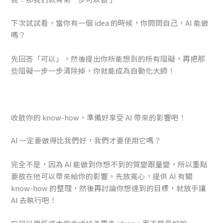
下次試試看，當你有一個 idea 的時候，你問問自己，AI 能做
嗎？
先回答「可以」，然後提出你所能想到的所有阻礙，再把那
些阻礙一步一步清除掉，你就能成為自動化大師！
收斂你的 know-how，準備好享受 AI 帶來的影響吧！
AI 一定要做得比我們好，我們才要使用它嗎？
完全不是，因為 AI 能做到你想不到的質變跟量變，所以重點
要放在他可以帶來給你的影響。先放寬心，提供 AI 有關
know-how 的整理，然後再討論你想達到的目標，就放手讓
AI 去執行吧！