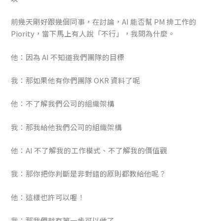
前幾天剛好跟幾個同事，在討論，AI 能否幫 PM 排工作的
Piority，當下馬上有人說「不行」，我問為什麼。
他：因為 AI 不知道我們團隊的目標
我：那如果他有你們團隊 OKR 資料了呢
他：不了解我們公司的組織架構
我：那我給他我們公司的組織架構
他：AI 不了解我的工作模式、不了解我的價值觀
我：那你把你判斷是非對錯的原則都教給他呢？
他：這樣也許可以喔！
我：那我們就有第一步可以做了