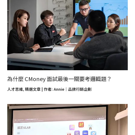
為什麼 CMoney 面試最後一關要考邏輯題？
人才思維
,
精選文章
| 作者:
Annie｜品牌行銷企劃