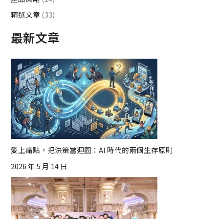
精選文章
(33)
最新文章
愛上痛點，把決策當迴圈：AI 時代的兩個生存原則
2026 年 5 月 14 日