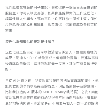
我們繼續拿餐廳的例子來說，假如你是一個做事面面俱到的
服務生，你可以以此為傲；如果你能拆解你的工作流程化，
讓其他新人也學會，那恭喜你，你可以當一個好主管；但如
果你能將你的原則知識化，那恭喜你，你即將成為餐飲業的
霸主！
流程化跟知識化的差別是什麼？
流程化就是指 sop，我可以很清楚告訴別人，要達到這樣的
成果，透過 A、B、C 就能完成。但知識化是指，我連做事背
後邏輯都告訴你，這樣你就能舉一反三，甚至有機會做得更
好。
自從 AI 出來之後，我發現當我花時間把做事邏輯知識化，他
能夠做到的事情以及給我的省思，價值高到超乎我的預期。
比如我打造的 AI 版本的 Ken（CMoney 執行長）之後，請他
幫助我思考決策時真的有給我很多不同面向的觀點，讓我能
更好地解決問題。等於是 Ken 不需要每個人一對一溝通解決