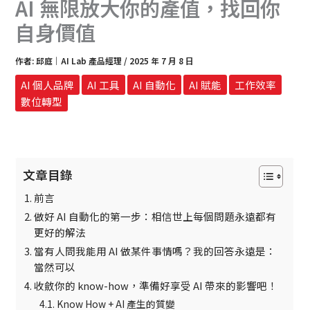
AI 無限放大你的產值，找回你
自身價值
作者:
邱庭｜AI Lab 產品經理
/
2025 年 7 月 8 日
AI 個人品牌
AI 工具
AI 自動化
AI 賦能
工作效率
數位轉型
文章目錄
前言
做好 AI 自動化的第一步：相信世上每個問題永遠都有
更好的解法
當有人問我能用 AI 做某件事情嗎？我的回答永遠是：
當然可以
收斂你的 know-how，準備好享受 AI 帶來的影響吧！
Know How + AI 產生的質變