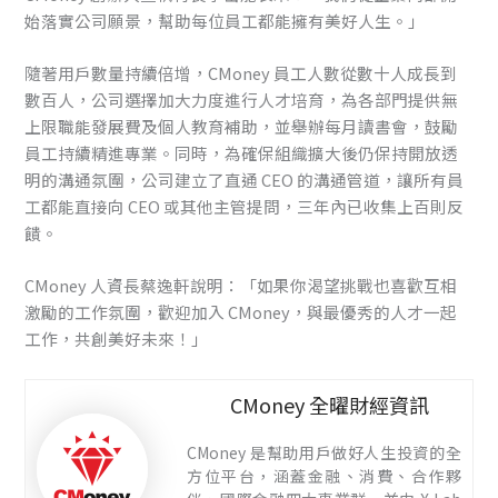
始落實公司願景，幫助每位員工都能擁有美好人生。」
隨著用戶數量持續倍增，CMoney 員工人數從數十人成長到
數百人，公司選擇加大力度進行人才培育，為各部門提供無
上限職能發展費及個人教育補助，並舉辦每月讀書會，鼓勵
員工持續精進專業。同時，為確保組織擴大後仍保持開放透
明的溝通氛圍，公司建立了直通 CEO 的溝通管道，讓所有員
工都能直接向 CEO 或其他主管提問，三年內已收集上百則反
饋。
CMoney 人資長蔡逸軒說明：「如果你渴望挑戰也喜歡互相
激勵的工作氛圍，歡迎加入 CMoney，與最優秀的人才一起
工作，共創美好未來！」
CMoney 全曜財經資訊
CMoney 是幫助用戶做好人生投資的全
方位平台，涵蓋金融、消費、合作夥