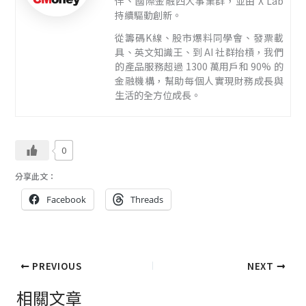
伴、國際金融四大事業群，並由 X Lab
持續驅動創新。
從籌碼K線、股市爆料同學會、發票載
具、英文知識王、到 AI 社群抬槓，我們
的產品服務超過 1300 萬用戶和 90% 的
金融機構，幫助每個人實現財務成長與
生活的全方位成長。
0
分享此文：
Facebook
Threads
PREVIOUS
NEXT
相關文章