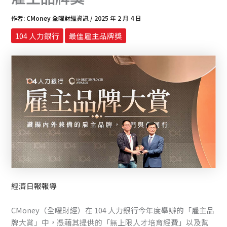
作者:
CMoney 全曜財經資訊
/
2025 年 2 月 4 日
104 人力銀行
最佳雇主品牌獎
經濟日報報導
CMoney（全曜財經）在 104 人力銀行今年度舉辦的「雇主品
牌大賞」中，憑藉其提供的「無上限人才培育經費」以及幫