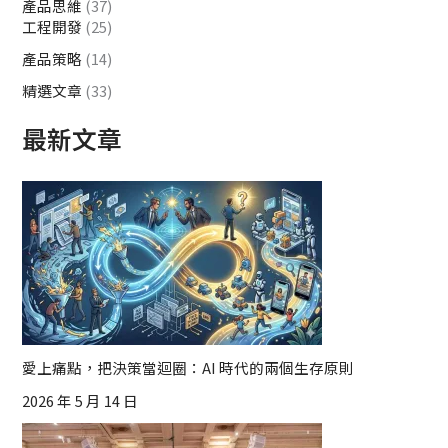
產品思維
(37)
工程開發
(25)
產品策略
(14)
精選文章
(33)
最新文章
愛上痛點，把決策當迴圈：AI 時代的兩個生存原則
2026 年 5 月 14 日