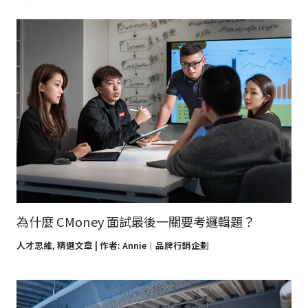
為什麼 CMoney 面試最後一關要考邏輯題？
人才思維
,
精選文章
| 作者:
Annie｜品牌行銷企劃