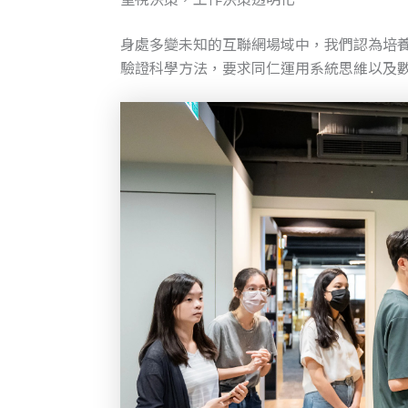
身處多變未知的互聯網場域中，我們認為培
驗證科學方法，要求同仁運用系統思維以及