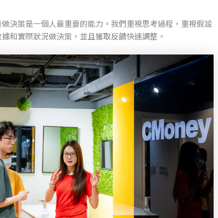
養做決策是一個人最重要的能力。我們重視思考過程，重視假設
數據和實際狀況做決策，並且獲取反饋快速調整。