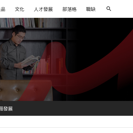
搜
搜
產品
文化
人才發展
部落格
職缺
尋
尋
涯發展