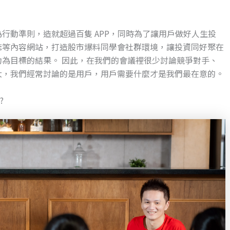
行動準則，造就超過百隻 APP，同時為了讓用戶做好人生投
誌等內容網站，打造股市爆料同學會社群環境，讓投資同好聚在
為目標的結果。 因此，在我們的會議裡很少討論競爭對手、
大，我們經常討論的是用戶，用戶需要什麼才是我們最在意的。
?