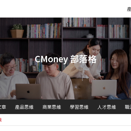
CMoney 部落格
文章
產品思維
商業思維
學習思維
人才思維
職
境