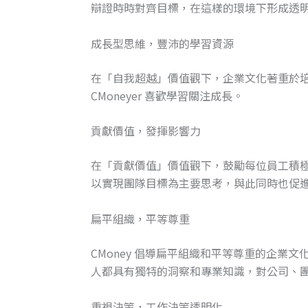
辯證時時對齊目標，在這樣的環境下形成透
成長型思維，豐沛的學習資源
在「自我超越」價值觀下，企業文化著重於
CMoneyer 喜歡學習關注成長。
貢獻價值，發揮影響力
在「貢獻價值」價值觀下，鼓勵每位員工積
以實現團隊目標為主要思考，與此同時也促
扁平組織，平等尊重
CMoney 倡導扁平組織和平等尊重的企業
人都具有獨特的洞察和專業知識，對公司、
重視決策，工作決策透明化