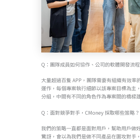
Q：團隊成員如何協作、公司的軟體開發流
大量超過百隻 APP，團隊需要有組織有效
運作，每個專案執行細節以該專案目標為主，
分組，中間有不同的角色作為專案間的橋樑
Q：面對競爭對手，CMoney 採取哪些策略？
我們的策略一直都是面對用戶，幫助用戶做好
驚訝，會以為我們是做不同產品在圍攻對手