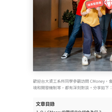
歡迎台大資工系所同學參觀訪問 CMoney，
境和開發機制等，都有深刻對談。分享如下
文章目錄
Q：CMoney的職場文化特色為何？