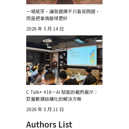
一場尾牙，讓我選擇不只看見問題，
而是把事情變得更好
2026 年 5 月 14 日
C Talk+ #16－AI 賦能的範例展示：
巨量數據結構化的解決方案
2026 年 5 月 11 日
Authors List