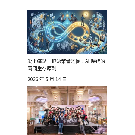
愛上痛點，把決策當迴圈：AI 時代的
兩個生存原則
2026 年 5 月 14 日