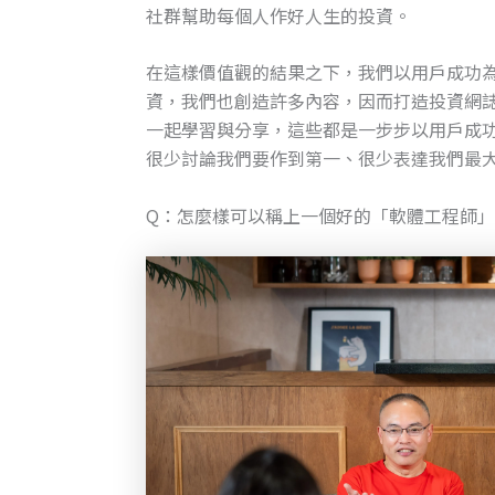
社群幫助每個人作好人生的投資。
在這樣價值觀的結果之下，我們以用戶成功為
資，我們也創造許多內容，因而打造投資網
一起學習與分享，這些都是一步步以用戶成功
很少討論我們要作到第一、很少表達我們最
Q：怎麼樣可以稱上一個好的「軟體工程師」