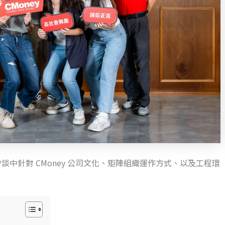
會談中針對 CMoney 公司文化、矩陣組織運作方式、以及工程環
：