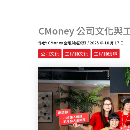
CMoney 公司文化
作者:
CMoney 全曜財經資訊
/
2025 年 10 月 17 日
公司文化
工程師文化
工程師環境