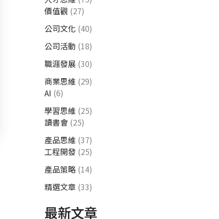
價值觀
(27)
公司文化
(40)
公司活動
(18)
職涯發展
(30)
商業思維
(29)
AI
(6)
學習思維
(25)
讀書會
(25)
產品思維
(37)
工程開發
(25)
產品策略
(14)
精選文章
(33)
最新文章