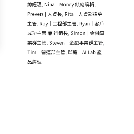
總經理
,
Nina｜Money 錢總編輯
,
Prevers | 人資長
,
Rita｜人資部招募
主管
,
Roy｜工程部主管
,
Ryan｜客戶
成功主管 兼 行銷長
,
Simon｜金融事
業群主管
,
Steven｜金融事業群主管
,
Tim｜營運部主管
,
邱庭｜AI Lab 產
品經理