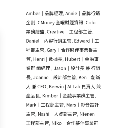
Amber｜品牌經理
,
Annie｜品牌行銷
企劃
,
CMoney 全曜財經資訊
,
Cobi｜
業務總監
,
Creative｜工程部主管
,
Daniel｜內容行銷主管
,
Edward｜工
程部主管
,
Gary｜合作夥伴事業群主
管
,
Henri | 數據長
,
Hubert｜金融事
業群 總經理
,
Jason｜設計長 兼 行銷
長
,
Joanne｜設計部主管
,
Ken｜創辦
人 兼 CEO
,
Kerwin | AI Lab 負責人 兼
產品長
,
Kimber｜金融事業群主管
,
Mark｜工程部主管
,
Mars｜影音設計
主管
,
Nashi｜人資部主管
,
Nienen｜
工程部主管
,
Niko｜合作夥伴事業群