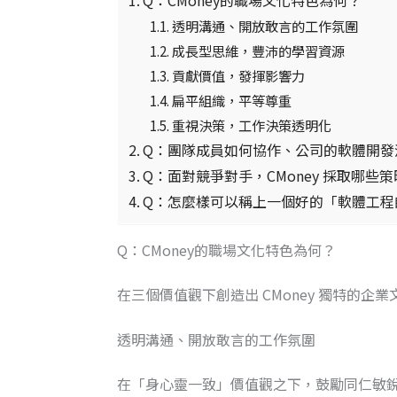
透明溝通、開放敢言的工作氛圍
成長型思維，豐沛的學習資源
貢獻價值，發揮影響力
扁平組織，平等尊重
重視決策，工作決策透明化
Q：團隊成員如何協作、公司的軟體開發
Q：面對競爭對手，CMoney 採取哪些
Q：怎麼樣可以稱上一個好的「軟體工程
Q：CMoney的職場文化特色為何？
在三個價值觀下創造出 CMoney 獨特的企
透明溝通、開放敢言的工作氛圍
在「身心靈一致」價值觀之下，鼓勵同仁敏