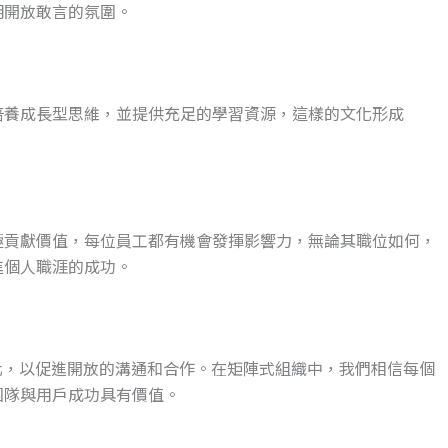
明開放敢言的氛圍。
培養成長型思維，並提供充足的學習資源，這樣的文化形成
極貢獻價值，每位員工都有機會發揮影響力，無論其職位如何，
進個人職涯的成功。
文化，以促進開放的溝通和合作。在矩陣式組織中，我們相信每個
團隊與用戶成功具有價值。