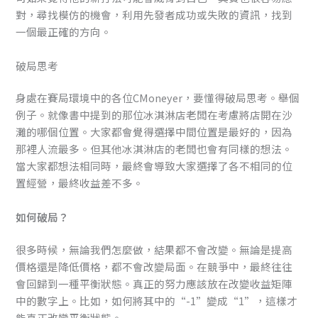
對，尋找模仿的機會，利用先發者成功或失敗的資訊，找到
一個最正確的方向。
破局思考
身處在賽局環境中的各位CMoneyer，要懂得破局思考。舉個
例子。就像書中提到的那位冰淇淋店老闆在考慮將店開在沙
灘的哪個位置。大家都會覺得選擇中間位置是最好的，因為
那裡人流最多。但其他冰淇淋店的老闆也會有同樣的想法。
當大家都想法相同時，最終會導致大家選擇了各不相同的位
置經營，最終收益差不多。
如何破局？
很多時候，無論我們怎麼做，結果都不會改變。無論是提高
價格還是降低價格，都不會改變局面。在競爭中，最終往往
會回歸到一種平衡狀態。真正的努力應該放在改變收益矩陣
中的數字上。比如，如何將其中的“-1”變成“1”，這樣才
能真正改變平衡狀態。