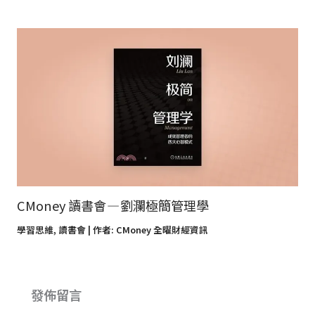
CMoney 讀書會 — 劉瀾極簡管理學
學習思維
,
讀書會
| 作者:
CMoney 全曜財經資訊
發佈留言