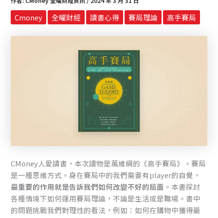
作者:
CMoney 全曜財經資訊
/
2024 年 3 月 31 日
Cmoney
全曜財經
讀書心得
賽局理論
高手賽局
CMoney人愛讀書，本次讀物是萬維綱的《高手賽局》。賽局
是一種思維方式。身在賽局中的我們需要有player的自覺，
最重要的作用就是告訴我們如何改變不好的局面
。本書探討
各種情境下如何運用賽局理論，不論是生活或是職場。書中
的問題挑戰我們對理性的看法，例如：如何在購物中獲得最