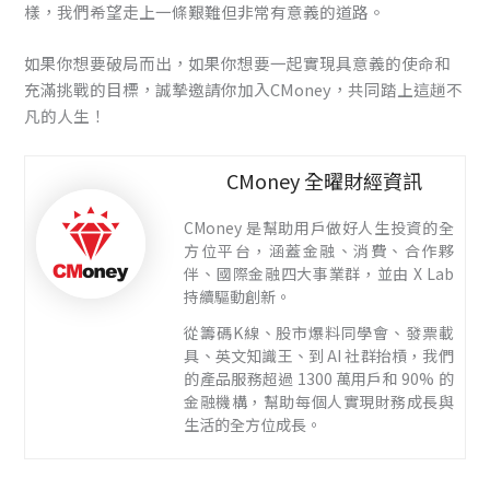
樣，我們希望走上一條艱難但非常有意義的道路。
如果你想要破局而出，如果你想要一起實現具意義的使命和
充滿挑戰的目標，誠摯邀請你加入CMoney，共同踏上這趟不
凡的人生！
CMoney 全曜財經資訊
CMoney 是幫助用戶做好人生投資的全
方位平台，涵蓋金融、消費、合作夥
伴、國際金融四大事業群，並由 X Lab
持續驅動創新。
從籌碼K線、股市爆料同學會、發票載
具、英文知識王、到 AI 社群抬槓，我們
的產品服務超過 1300 萬用戶和 90% 的
金融機構，幫助每個人實現財務成長與
生活的全方位成長。