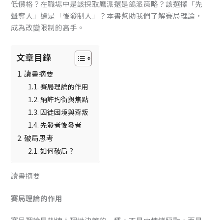
低價格？在職場中是該採取鷹派還是鴿派策略？該選擇「先
聲奪人」還是「後發制人」？本書幫助我們了解賽局理論，
成為改變限制的高手。
文章目錄
讀書摘要
賽局理論的作用
納許均衡與焦點
囚徒困境與背叛
先發者後發者
破局思考
如何破局？
讀書摘要
賽局理論的作用