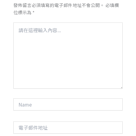
發佈留言必須填寫的電子郵件地址不會公開。
必填欄
位標示為
*
請
在
這
裡
輸
入
內
容...
Name
電
子