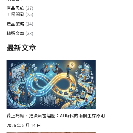
產品思維
(37)
工程開發
(25)
產品策略
(14)
精選文章
(33)
最新文章
愛上痛點，把決策當迴圈：AI 時代的兩個生存原則
2026 年 5 月 14 日