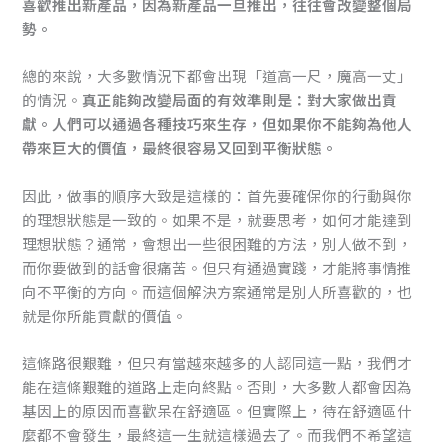
喜歡推出新產品，因為新產品一旦推出，往往會改變整個局
勢。
總的來說，大多數情況下都會出現「道高一尺，魔高一丈」
的情況。
真正能夠改變局面的有效準則是：對大家做出貢
獻。人們可以通過各種技巧來生存，但如果你不能夠為他人
帶來巨大的價值，最終很容易又回到平衡狀態。
因此，做事的順序大致是這樣的：首先要確保你的行動與你
的理想狀態是一致的。如果不是，就要思考，如何才能達到
理想狀態？通常，會想出一些很困難的方法，別人做不到，
而你要做到的話會很痛苦。但只有通過實踐，才能將事情推
向不平衡的方向。而這個解決方案通常是別人所喜歡的，也
就是你所能貢獻的價值。
這條路很艱難，但只有當越來越多的人認同這一點，我們才
能在這條艱難的道路上走向終點。否則，大多數人都會因為
基因上的原因而喜歡呆在舒適區。但實際上，待在舒適區什
麼都不會發生，最終這一生就這樣過去了。而我們不希望這