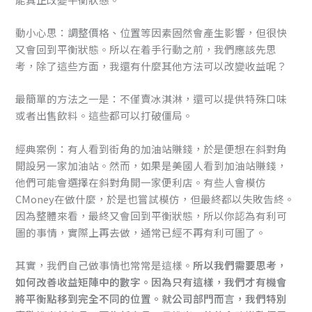
動小心思：調整價格、位置等因素固然會產生影響，但很快
又會回到平衡狀態。所以在着手行動之前，我們應該先思
考，除了這些方面，我還有什麼其他方法可以改變收益呢？
最簡單的方法之一是：不僅賣冰淇淋，還可以提供特殊口味
或者出售飲料。這些都可以打破僵局。
經典案例：有人看到街角的加油站賺錢，於是便想在斜對角
開設另一家加油站。然而，如果是美國人看到加油站賺錢，
他們可能會選擇在斜對角開一家便利店。有些人會模仿
CMoney在做什麼，於是也嘗試模仿，但最終都以失敗告終。
因為整體來看，最終又會回到平衡狀態，所以你認為有利可
圖的事情，實際上再去做，通常已經不再有利可圖了。
其實，我們自己做事情也常常是這樣。
所以我們需要思考，
如何改善收益矩陣中的數字。因為只有這樣，我們才有機會
將平衡點移到完全不同的位置。就公司部門而言，我們特別